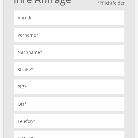
*Pflichtfelder
Anrede
Vorname*
Nachname*
Straße*
PLZ*
Ort*
Telefon*