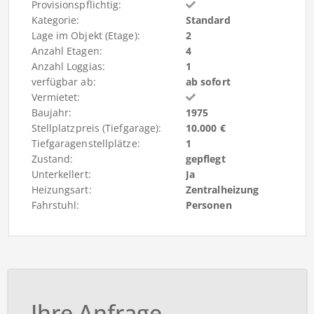
Provisionspflichtig:
Kategorie:
Standard
Lage im Objekt (Etage):
2
Anzahl Etagen:
4
Anzahl Loggias:
1
verfügbar ab:
ab sofort
Vermietet:
Baujahr:
1975
Stellplatzpreis (Tiefgarage):
10.000 €
Tiefgaragenstellplätze:
1
Zustand:
gepflegt
Unterkellert:
Ja
Heizungsart:
Zentralheizung
Fahrstuhl:
Personen
Ihre Anfrage