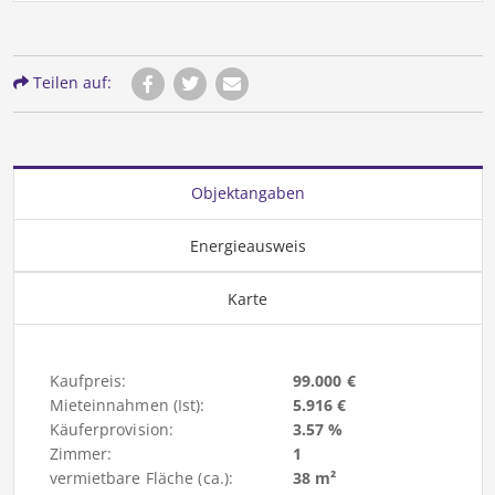
Teilen auf:
Objektangaben
Energieausweis
Karte
Kaufpreis:
99.000 €
Mieteinnahmen (Ist):
5.916 €
Käuferprovision:
3.57 %
Zimmer:
1
vermietbare Fläche (ca.):
38 m²