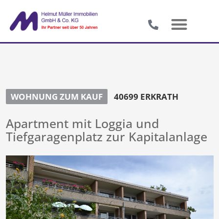
WOHNUNG ZUM KAUF
40699 ERKRATH
Apartment mit Loggia und
Tiefgaragenplatz zur Kapitalanlage