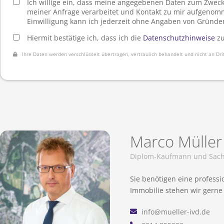
Ich willige ein, dass meine angegebenen Daten zum Zwec
meiner Anfrage verarbeitet und Kontakt zu mir aufgenom
Einwilligung kann ich jederzeit ohne Angaben von Gründe
Hiermit bestätige ich, dass ich die
Datenschutzhinweise
zu
Ihre Daten werden verschlüsselt übertragen, vertraulich behandelt und nicht an Dri
Marco Müller
Diplom-Kaufmann und Sachv
Sie benötigen eine professi
Immobilie stehen wir gerne 
info@mueller-ivd.de