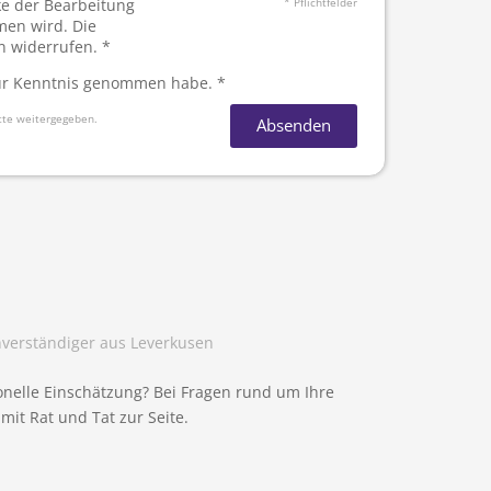
ke der Bearbeitung
* Pflichtfelder
men wird. Die
n widerrufen. *
r Kenntnis genommen habe. *
tte weitergegeben.
Absenden
erständiger aus Leverkusen
onelle Einschätzung? Bei Fragen rund um Ihre
mit Rat und Tat zur Seite.