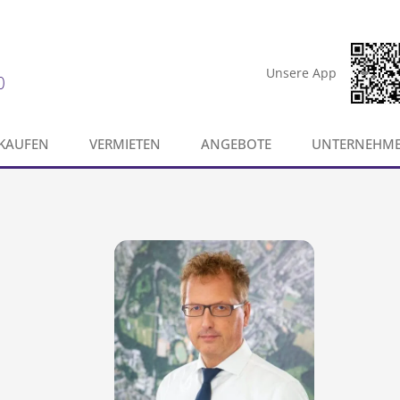
Unsere App
0
KAUFEN
VERMIETEN
ANGEBOTE
UNTERNEHM