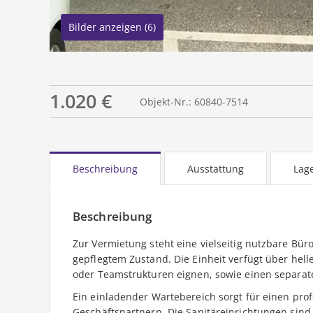
Bilder anzeigen (6)
1.020 €
Objekt-Nr.: 60840-7514
Beschreibung
Ausstattung
Lag
Beschreibung
Zur Vermietung steht eine vielseitig nutzbare Bür
gepflegtem Zustand. Die Einheit verfügt über helle
oder Teamstrukturen eignen, sowie einen separate
Ein einladender Wartebereich sorgt für einen pr
Geschäftspartnern. Die Sanitäreinrichtungen sin