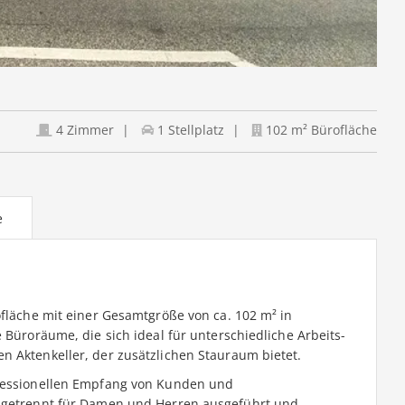
4 Zimmer
1 Stellplatz
102 m² Bürofläche
e
ofläche mit einer Gesamtgröße von ca. 102 m² in
 Büroräume, die sich ideal für unterschiedliche Arbeits-
n Aktenkeller, der zusätzlichen Stauraum bietet.
ofessionellen Empfang von Kunden und
d getrennt für Damen und Herren ausgeführt und