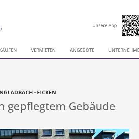
Unsere App
0
KAUFEN
VERMIETEN
ANGEBOTE
UNTERNEHM
NGLADBACH - EICKEN
 in gepflegtem Gebäude