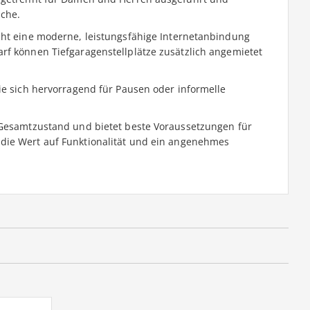
äche.
cht eine moderne, leistungsfähige Internetanbindung 
rf können Tiefgaragenstellplätze zusätzlich angemietet
ie sich hervorragend für Pausen oder informelle
 Gesamtzustand und bietet beste Voraussetzungen für
die Wert auf Funktionalität und ein angenehmes