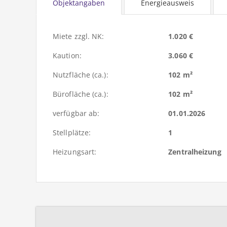
Objektangaben
Energieausweis
Miete zzgl. NK:
1.020 €
Kaution:
3.060 €
Nutzfläche (ca.):
102 m²
Bürofläche (ca.):
102 m²
verfügbar ab:
01.01.2026
Stellplätze:
1
Heizungsart:
Zentralheizung