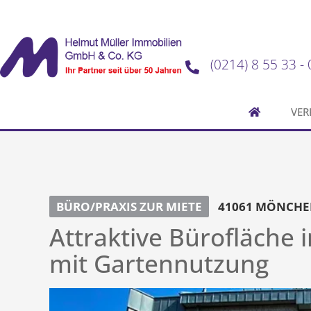
(0214) 8 55 33 - 
VER
BÜRO/PRAXIS ZUR MIETE
41061 MÖNCHE
Attraktive Bürofläche
mit Gartennutzung