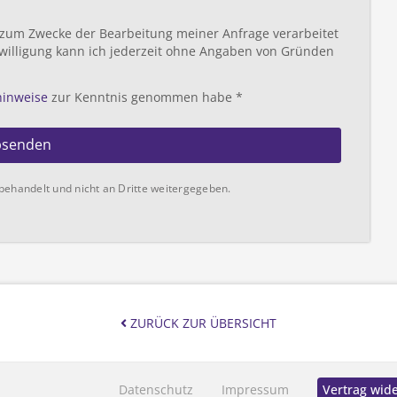
 zum Zwecke der Bearbeitung meiner Anfrage verarbeitet
willigung kann ich jederzeit ohne Angaben von Gründen
hinweise
zur Kenntnis genommen habe *
bsenden
behandelt und nicht an Dritte weitergegeben.
ZURÜCK ZUR ÜBERSICHT
Datenschutz
Impressum
Vertrag wid