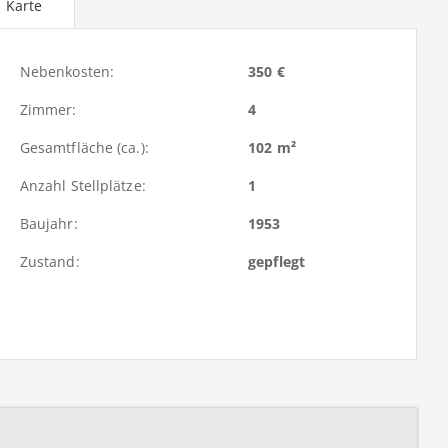
Karte
Nebenkosten:
350 €
Zimmer:
4
Gesamtfläche (ca.):
102 m²
Anzahl Stellplätze:
1
Baujahr:
1953
Zustand:
gepflegt