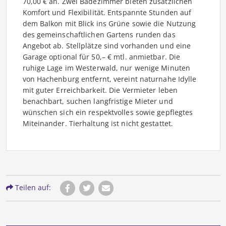
70,00 € an. Zwei Badezimmer bieten zusätzlichen
Komfort und Flexibilität. Entspannte Stunden auf
dem Balkon mit Blick ins Grüne sowie die Nutzung
des gemeinschaftlichen Gartens runden das
Angebot ab. Stellplätze sind vorhanden und eine
Garage optional für 50,– € mtl. anmietbar. Die
ruhige Lage im Westerwald, nur wenige Minuten
von Hachenburg entfernt, vereint naturnahe Idylle
mit guter Erreichbarkeit. Die Vermieter leben
benachbart, suchen langfristige Mieter und
wünschen sich ein respektvolles sowie gepflegtes
Miteinander. Tierhaltung ist nicht gestattet.
Teilen auf: