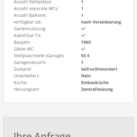
Anzahl Stellplätze:
1
Anzahl separate WCs:
1
Anzahl Balkone:
1
verfügbar ab:
nach Vereinbarung
Gartennutzung:
Kabel/Sat-TV:
Baujahr:
1960
Gäste-WC:
Stellplatzmiete (Garage):
50 €
Garagenanzahl:
1
Zustand:
teil/vollrenoviert
Unterkellert:
Nein
Küche:
Einbauküche
Heizungsart:
Zentralheizung
Ihre Anfrage