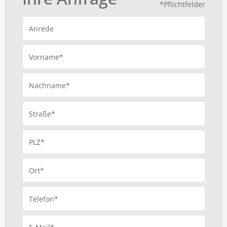
*Pflichtfelder
Anrede
Vorname*
Nachname*
Straße*
PLZ*
Ort*
Telefon*