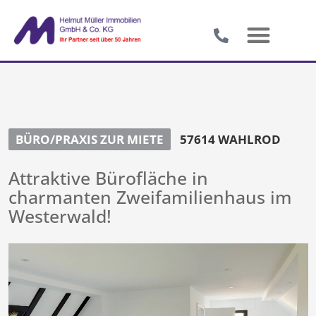
BÜRO/PRAXIS ZUR MIETE
57614 WAHLROD
Attraktive Bürofläche in
charmanten Zweifamilienhaus im
Westerwald!