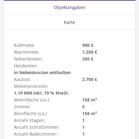
Objektangaben
Karte
Kaltmiete:
900 €
Warmmiete:
1.250 €
Nebenkosten:
350 €
Heizkosten:
in Nebenkosten enthalten
Kaution:
2.700 €
Mieterprovision:
1,19 MM inkl. 19 % MwSt.
Wohnfläche (ca.):
158 m²
Zimmer:
5
Bürofläche (ca.):
158 m²
Anzahl Etagen:
1
Anzahl Schlafzimmer:
1
Anzahl Badezimmer:
1