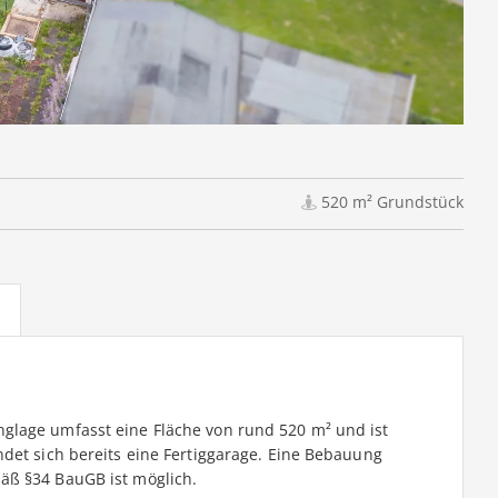
520 m² Grundstück
glage umfasst eine Fläche von rund 520 m² und ist
det sich bereits eine Fertiggarage. Eine Bebauung
äß §34 BauGB ist möglich.