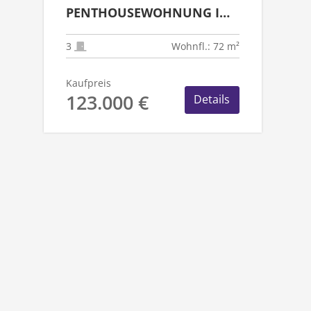
PENTHOUSEWOHNUNG IN
RHEYDT - ZENTRUM
3
Wohnfl.: 72 m²
Kaufpreis
123.000 €
Details