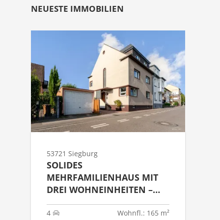
NEUESTE IMMOBILIEN
53721 Siegburg
SOLIDES
MEHRFAMILIENHAUS MIT
DREI WOHNEINHEITEN –
KAPITALANLAGE MIT
ENTWICKLUNGSPOTENZIAL
4
Wohnfl.: 165 m²