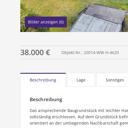
Bilder anzeigen (6)
38.000 €
Objekt-Nr.: 20014-WW-H-4620
Beschreibung
Lage
Sonstiges
Beschreibung
Das ansprechende Baugrundstück mit leichter Han
vollständig erschlossen. Auf dem Grundstück befin
orientiert an der umliegenden Nachbarschaft gem