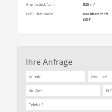
Grundstück (ca.):
520 m²
Bebaubar nach:
Nachbarschaft
(§34)
Ihre Anfrage
Anrede
Vorname*
Straße*
PLZ
Telefon*