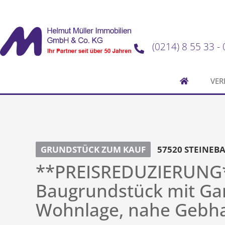
(0214) 8 55 33 - 
VER
GRUNDSTÜCK ZUM KAUF
57520 STEINEB
**PREISREDUZIERUNG**
Baugrundstück mit Gar
Wohnlage, nahe Gebha