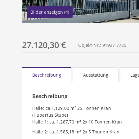
Bilder anzeigen (4)
27.120,30 €
Objekt-Nr.: 91927-7720
Beschreibung
Ausstattung
Lag
Beschreibung
Halle: ca.1.129,00 m² 25 Tonnen Kran
(Hubertus Stube)
Halle 1: ca. 1.287,70 m² 2x 10 Tonnen Kran
Halle 2: ca. 1.585,18 m² 2x 5 Tonnen Kran