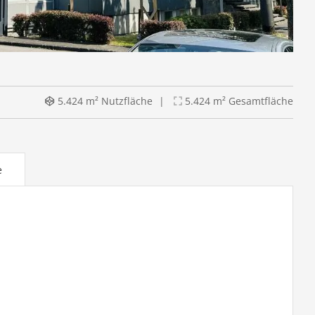
5.424 m² Nutzfläche
5.424 m² Gesamtfläche
e