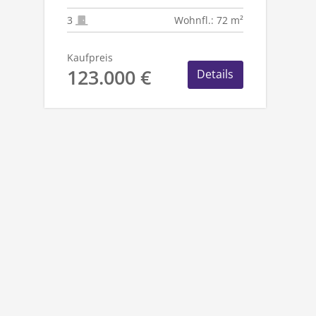
RHEYDT - ZENTRUM
3
Wohnfl.: 72 m²
Kaufpreis
123.000 €
Details