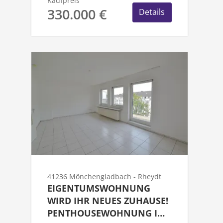
Kaufpreis
330.000 €
Details
41236 Mönchengladbach - Rheydt
EIGENTUMSWOHNUNG
WIRD IHR NEUES ZUHAUSE!
PENTHOUSEWOHNUNG IN