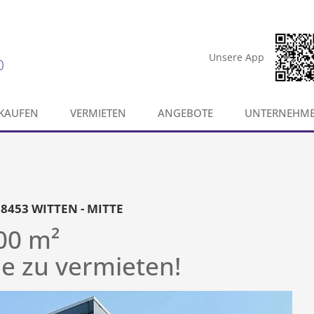
Unsere App
0
KAUFEN
VERMIETEN
ANGEBOTE
UNTERNEHM
58453 WITTEN - MITTE
,00 m²
le zu vermieten!