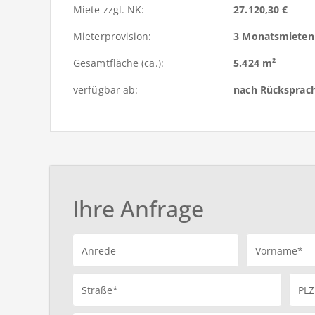
Miete zzgl. NK:
27.120,30 €
Mieterprovision:
3 Monatsmieten
Gesamtfläche (ca.):
5.424 m²
verfügbar ab:
nach Rücksprac
Ihre Anfrage
Anrede
Vorname*
Straße*
PLZ