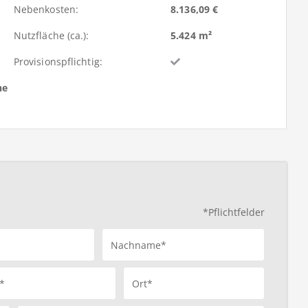
Nebenkosten:
8.136,09 €
Nutzfläche (ca.):
5.424 m²
Provisionspflichtig:
he
*Pflichtfelder
Nachname*
*
Ort*