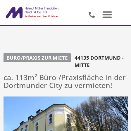
BÜRO/PRAXIS ZUR MIETE
44135 DORTMUND -
MITTE
ca. 113m² Büro-/Praxisfläche in der
Dortmunder City zu vermieten!