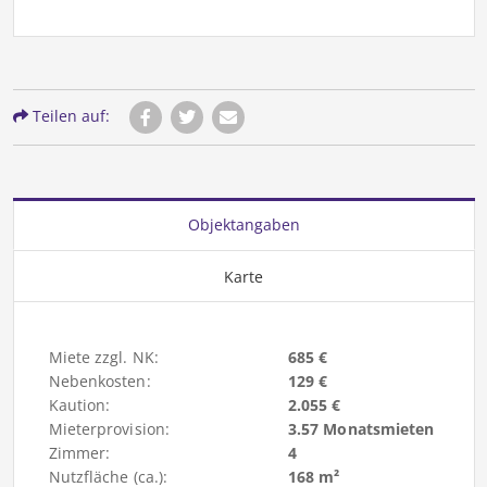
Teilen auf:
Objektangaben
Karte
Miete zzgl. NK:
685 €
Nebenkosten:
129 €
Kaution:
2.055 €
Mieterprovision:
3.57 Monatsmieten
Zimmer:
4
Nutzfläche (ca.):
168 m²