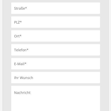
Straße*
PLZ*
Ort*
Telefon*
E-Mail*
Ihr Wunsch
Nachricht