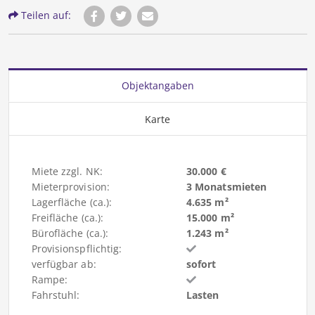
Teilen auf:
Objektangaben
Karte
Miete zzgl. NK:
30.000 €
Mieterprovision:
3 Monatsmieten
Lagerfläche (ca.):
4.635 m²
Freifläche (ca.):
15.000 m²
Bürofläche (ca.):
1.243 m²
Provisionspflichtig:
verfügbar ab:
sofort
Rampe:
Fahrstuhl:
Lasten