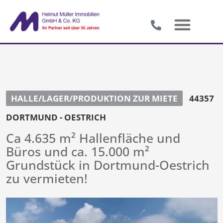
HALLE/LAGER/PRODUKTION ZUR MIETE
44357
DORTMUND - OESTRICH
Ca 4.635 m² Hallenfläche und
Büros und ca. 15.000 m²
Grundstück in Dortmund-Oestrich
zu vermieten!