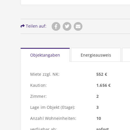
Teilen auf:
Objektangaben
Energieausweis
Miete zzgl. NK:
552 €
Kaution:
1.656 €
Zimmer:
2
Lage im Objekt (Etage):
3
Anzahl Wohneinheiten:
10
verfügbar ab:
sofort