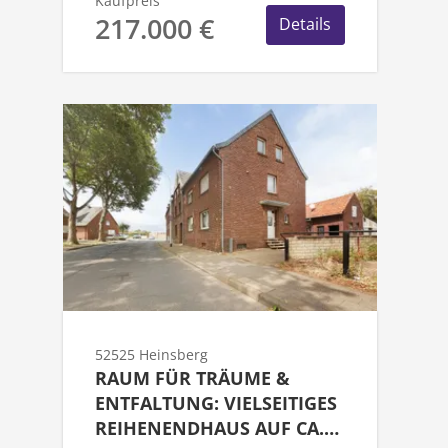
Kaufpreis
217.000 €
Details
52525 Heinsberg
RAUM FÜR TRÄUME &
ENTFALTUNG: VIELSEITIGES
REIHENENDHAUS AUF CA.