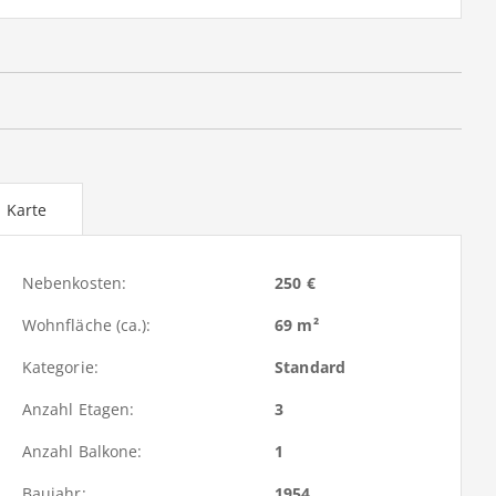
Karte
Nebenkosten:
250 €
Wohnfläche (ca.):
69 m²
Kategorie:
Standard
Anzahl Etagen:
3
Anzahl Balkone:
1
Baujahr:
1954