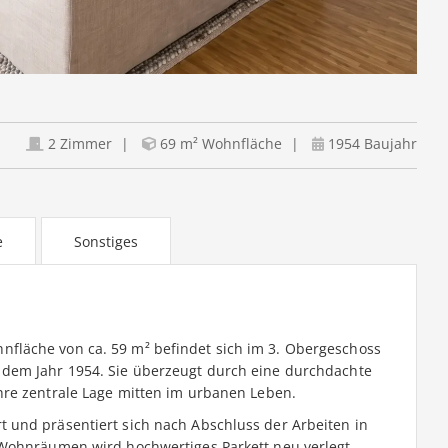
2 Zimmer
69 m² Wohnfläche
1954 Baujahr
e
Sonstiges
fläche von ca. 59 m² befindet sich im 3. Obergeschoss
dem Jahr 1954. Sie überzeugt durch eine durchdachte
hre zentrale Lage mitten im urbanen Leben.
 und präsentiert sich nach Abschluss der Arbeiten in
 Wohnräumen wird hochwertiges Parkett neu verlegt,