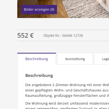
Bilder anzeigen (9)
552 €
Objekt-Nr.: 66668-12728
Beschreibung
Ausstattung
Lag
Beschreibung
Die angebotene 2-Zimmer-Wohnung mit einer Wohn
eines gepflegten Wohn- und Geschäftshauses aus 
Raumaufteilung, großzügige Fensterflächen und i
Die Wohnung wird derzeit umfassend modernisiert
einem zeitgemäßen, gepflegten Zustand. In allen