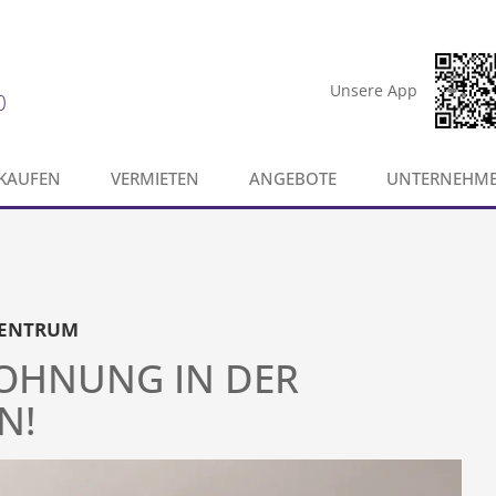
Unsere App
0
KAUFEN
VERMIETEN
ANGEBOTE
UNTERNEHM
 ZENTRUM
OHNUNG IN DER
N!