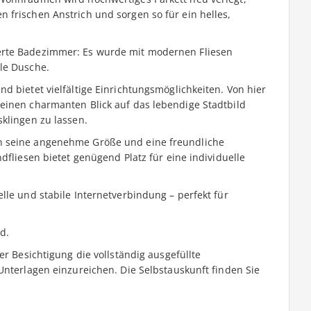
 frischen Anstrich und sorgen so für ein helles,
erte Badezimmer: Es wurde mit modernen Fliesen
le Dusche.
d bietet vielfältige Einrichtungsmöglichkeiten. Von hier
einen charmanten Blick auf das lebendige Stadtbild
klingen zu lassen.
h seine angenehme Größe und eine freundliche
dfliesen bietet genügend Platz für eine individuelle
lle und stabile Internetverbindung – perfekt für
d.
er Besichtigung die vollständig ausgefüllte
Unterlagen einzureichen. Die Selbstauskunft finden Sie