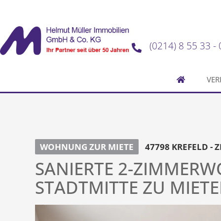
(0214) 8 55 33 - 
VER
WOHNUNG ZUR MIETE
47798 KREFELD -
SANIERTE 2-ZIMMERW
STADTMITTE ZU MIETE