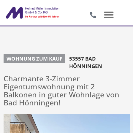
WOHNUNG ZUM KAUF
53557 BAD
HÖNNINGEN
Charmante 3-Zimmer
Eigentumswohnung mit 2
Balkonen in guter Wohnlage von
Bad Hönningen!