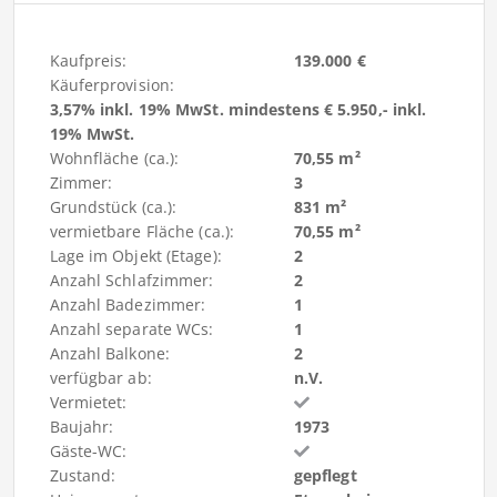
Kaufpreis:
139.000 €
Käuferprovision:
3,57% inkl. 19% MwSt. mindestens € 5.950,- inkl.
19% MwSt.
Wohnfläche (ca.):
70,55 m²
Zimmer:
3
Grundstück (ca.):
831 m²
vermietbare Fläche (ca.):
70,55 m²
Lage im Objekt (Etage):
2
Anzahl Schlafzimmer:
2
Anzahl Badezimmer:
1
Anzahl separate WCs:
1
Anzahl Balkone:
2
verfügbar ab:
n.V.
Vermietet:
Baujahr:
1973
Gäste-WC:
Zustand:
gepflegt