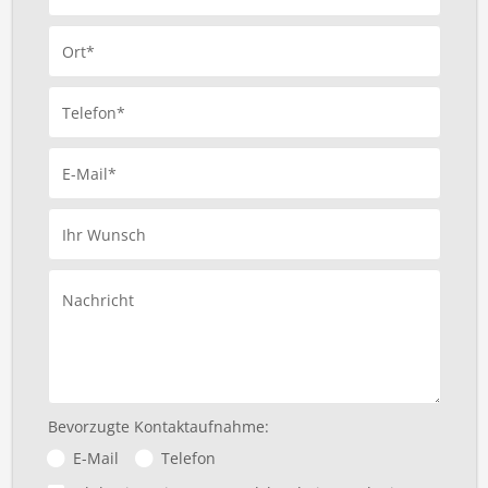
Ort*
Telefon*
E-Mail*
Ihr Wunsch
Nachricht
Bevorzugte Kontaktaufnahme:
E-Mail
Telefon