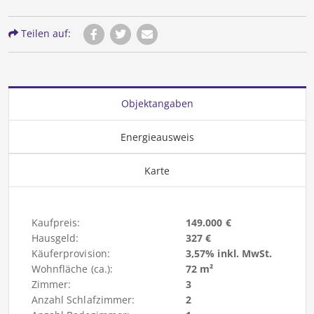
Teilen auf:
Objektangaben
Energieausweis
Karte
Kaufpreis:
149.000 €
Hausgeld:
327 €
Käuferprovision:
3,57% inkl. MwSt.
Wohnfläche (ca.):
72 m²
Zimmer:
3
Anzahl Schlafzimmer:
2