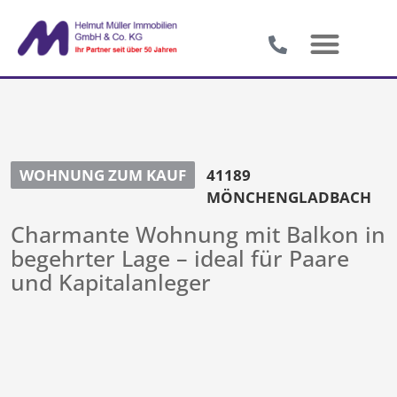
WOHNUNG ZUM KAUF
41189
MÖNCHENGLADBACH
Charmante Wohnung mit Balkon in
begehrter Lage – ideal für Paare
und Kapitalanleger