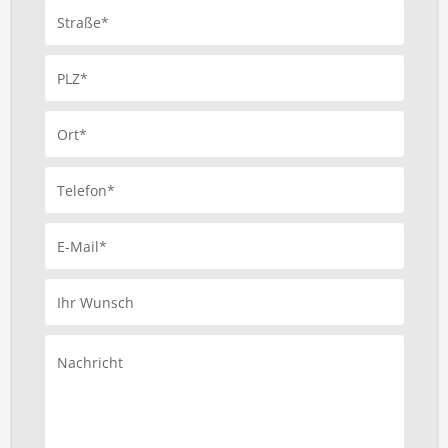
Straße*
PLZ*
Ort*
Telefon*
E-Mail*
Ihr Wunsch
Nachricht