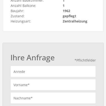
Anzahl Badezimmer:
1
Anzahl Balkone:
1
Baujahr:
1962
Zustand:
gepflegt
Heizungsart:
Zentralheizung
Ihre Anfrage
*Pflichtfelder
Anrede
Vorname*
Nachname*