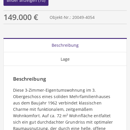
Bilder anzeigen (10)
149.000 €
Objekt-Nr.: 20049-4054
Beschreibung
Lage
Beschreibung
Diese 3-Zimmer-Eigentumswohnung im 3.
Obergeschoss eines soliden Mehrfamilienhauses
aus dem Baujahr 1962 verbindet klassischen
Charme mit funktionalem, zeitgemäßem
Wohnkomfort. Auf ca. 72 m² Wohnfläche entfaltet
sich ein gut durchdachter Grundriss mit optimaler
Raumausnutzung, der durch eine helle, offene