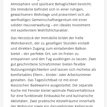
Atmosphäre und spürbare Behaglichkeit besticht.
Die Immobilie befindet sich in einer ruhigen,
gewachsenen Wohnlage und präsentiert sich als
werthaltiges Gemeinschaftseigentum mit einer
soliden Hausverwaltung – ein ideales Investment
mit exzellentem Wohlfühlcharakter.
Das Herzstück der Immobilie bildet der helle
Wohnbereich, der zu geselligen Stunden einlädt
und direkten Zugang zum einladenden Balkon
bietet – der perfekte Ort, um im Freien zu
entspannen und den Tag ausklingen zu lassen. Zwei
gut geschnittene Schlafzimmer bieten flexible
Nutzungsmöglichkeiten und lassen sich mühelos als
komfortables Eltern-, Kinder- oder Arbeitszimmer
gestalten. Das Tageslichtbad ist mit einer
klassischen Badewanne ausgestattet. Die separate
Küche mit Fenster bietet optimale Platzverhältnisse
für eine funktionale Einbauküche und kulinarische
Aktivitäten. Zwei praktische Abstellräume innerhalb
der Wohnung sowie ein dazugehöriger Kellerraum