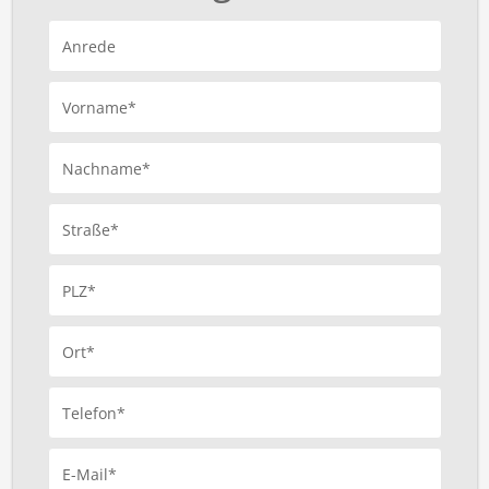
Anrede
Vorname*
Nachname*
Straße*
PLZ*
Ort*
Telefon*
E-Mail*