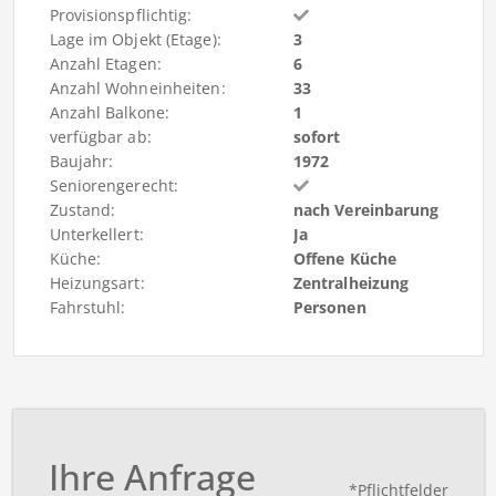
Provisionspflichtig:
Lage im Objekt (Etage):
3
Anzahl Etagen:
6
Anzahl Wohneinheiten:
33
Anzahl Balkone:
1
verfügbar ab:
sofort
Baujahr:
1972
Seniorengerecht:
Zustand:
nach Vereinbarung
Unterkellert:
Ja
Küche:
Offene Küche
Heizungsart:
Zentralheizung
Fahrstuhl:
Personen
Ihre Anfrage
*Pflichtfelder