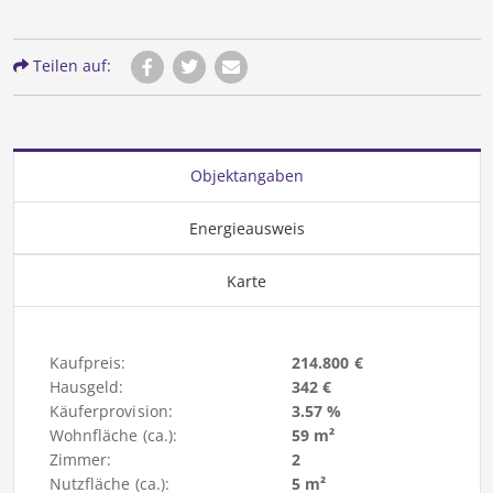
Teilen auf:
Objektangaben
Energieausweis
Karte
Kaufpreis:
214.800 €
Hausgeld:
342 €
Käuferprovision:
3.57 %
Wohnfläche (ca.):
59 m²
Zimmer:
2
Nutzfläche (ca.):
5 m²