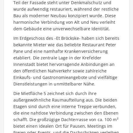
Teil der Fassade steht unter Denkmalschutz und
wurde aufwendig restauriert, während der restliche
Bau als moderner Neubau konzipiert wurde. Diese
harmonische Verbindung von Alt und Neu verleiht
dem Gebäude eine unverwechselbare Identität.
Im Erdgeschoss des -Et Bröckske- haben sich bereits
bekannte Mieter wie das beliebte Restaurant Peter
Pane und eine namhafte Krankenversicherung
etabliert. Die zentrale Lage in der Krefelder
Innenstadt bietet hervorragende Anbindungen an
den öffentlichen Nahverkehr sowie zahlreiche
Einkaufs- und Gastronomieangebote und vielfältige
Dienstleistungen in unmittelbarer Nähe.
Die Mietfläche 5 zeichnet sich durch ihre
außergewöhnliche Raumaufteilung aus. Die beiden
Etagen sind durch eine interne Treppe verbunden,
die eine nahtlose Verbindung zwischen den Ebenen
schafft. Die großzügige Dachterrasse von ca. 100 m²
bietet einen idealen Ort für Pausen, Meetings im
Freien oder Events, und die Dachschrägen verleihen