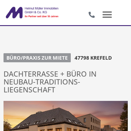
BÜRO/PRAXIS ZUR MIETE
47798 KREFELD
DACHTERRASSE + BÜRO IN
NEUBAU-TRADITIONS-
LIEGENSCHAFT