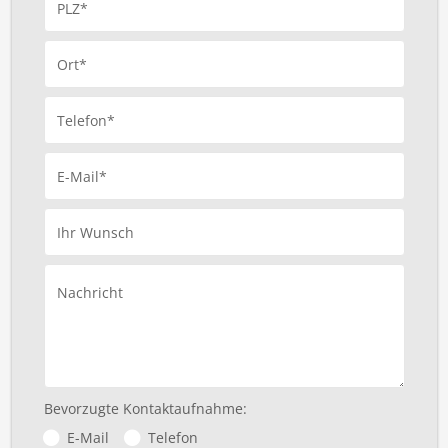
PLZ*
Ort*
Telefon*
E-Mail*
Ihr Wunsch
Nachricht
Bevorzugte Kontaktaufnahme:
E-Mail
Telefon