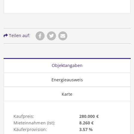
Teilen auf:
Objektangaben
Energieausweis
Karte
Kaufpreis:
280.000 €
Mieteinnahmen (Ist):
8.260 €
Käuferprovision:
3.57 %