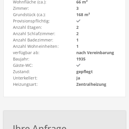
Wohnfläche (ca.):
66 m²
Zimmer:
3
Grundstück (ca.):
168 m²
Provisionspflichtig:
Anzahl Etagen:
2
Anzahl Schlafzimmer:
2
Anzahl Badezimmer:
1
Anzahl Wohneinheiten:
1
verfügbar ab:
nach Vereinbarung
Baujahr:
1935
Gäste-WC:
Zustand:
gepflegt
Unterkellert:
Ja
Heizungsart:
Zentralheizung
Ihre Anfrage