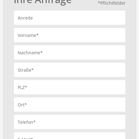
*Pflichtfelder
Anrede
Vorname*
Nachname*
Straße*
PLZ*
Ort*
Telefon*