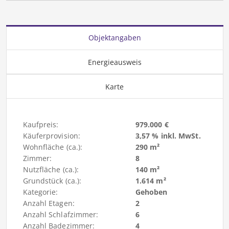
Objektangaben
Energieausweis
Karte
Kaufpreis:
979.000 €
Käuferprovision:
3,57 % inkl. MwSt.
Wohnfläche (ca.):
290 m²
Zimmer:
8
Nutzfläche (ca.):
140 m²
Grundstück (ca.):
1.614 m²
Kategorie:
Gehoben
Anzahl Etagen:
2
Anzahl Schlafzimmer:
6
Anzahl Badezimmer:
4