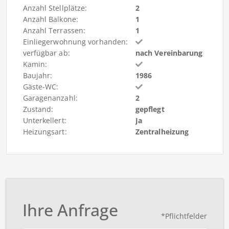
Anzahl Stellplätze:
2
Anzahl Balkone:
1
Anzahl Terrassen:
1
Einliegerwohnung vorhanden:
verfügbar ab:
nach Vereinbarung
Kamin:
Baujahr:
1986
Gäste-WC:
Garagenanzahl:
2
Zustand:
gepflegt
Unterkellert:
Ja
Heizungsart:
Zentralheizung
Ihre Anfrage
*Pflichtfelder