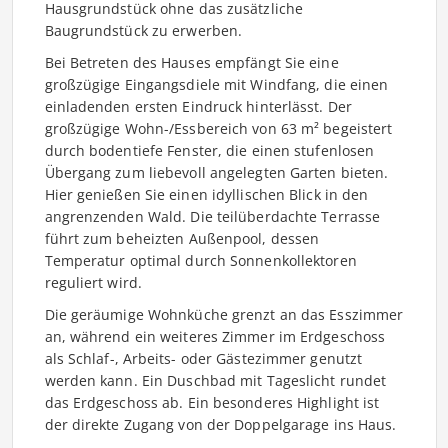
Hausgrundstück ohne das zusätzliche
Baugrundstück zu erwerben.
Bei Betreten des Hauses empfängt Sie eine
großzügige Eingangsdiele mit Windfang, die einen
einladenden ersten Eindruck hinterlässt. Der
großzügige Wohn-/Essbereich von 63 m² begeistert
durch bodentiefe Fenster, die einen stufenlosen
Übergang zum liebevoll angelegten Garten bieten.
Hier genießen Sie einen idyllischen Blick in den
angrenzenden Wald. Die teilüberdachte Terrasse
führt zum beheizten Außenpool, dessen
Temperatur optimal durch Sonnenkollektoren
reguliert wird.
Die geräumige Wohnküche grenzt an das Esszimmer
an, während ein weiteres Zimmer im Erdgeschoss
als Schlaf-, Arbeits- oder Gästezimmer genutzt
werden kann. Ein Duschbad mit Tageslicht rundet
das Erdgeschoss ab. Ein besonderes Highlight ist
der direkte Zugang von der Doppelgarage ins Haus.