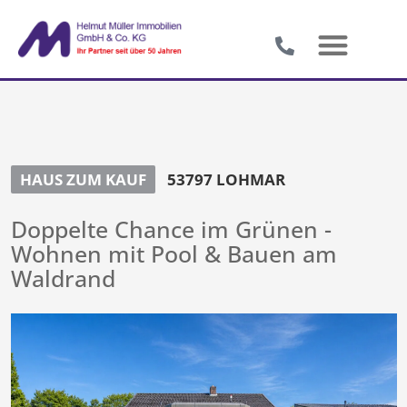
HAUS ZUM KAUF
53797 LOHMAR
Doppelte Chance im Grünen -
Wohnen mit Pool & Bauen am
Waldrand