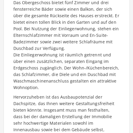
Das Obergeschoss bietet fünf Zimmer und drei
fensterreiche Bäder sowie einen Balkon, der sich
über die gesamte Rückseite des Hauses erstreckt. Er
bietet einen tollen Blick in den Garten und auf den
Pool. Bei Nutzung der Einliegerwohnung, stehen ein
Elternschlafzimmer mit Vorraum und En-Suite-
Badezimmer sowie zwei weitere Schlafräume mit
Duschbad zur Verfügung.
Die Einliegerwohnung ist räumlich getrennt und
über einen zusätzlichen, separaten Eingang im
Erdgeschoss zugänglich. Der Wohn-/Küchenbereich,
das Schlafzimmer, die Diele und ein Duschbad mit
Waschmaschinenanschluss gestalten ein attraktive
Wohnoption.
Hervorzuheben ist das Ausbaupotenzial der
Dachspitze, das Ihnen weitere Gestaltungsfreiheit
bieten könnte. Insgesamt muss man festhalten,
dass bei der damaligen Erstellung der Immobilie
sehr hochwertige Materialen sowohl im
Innenausbau sowie bei dem Gebäude selbst,