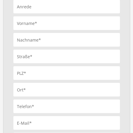
Anrede
Vorname*
Nachname*
Straße*
PLZ*
Ort*
Telefon*
E-Mail*