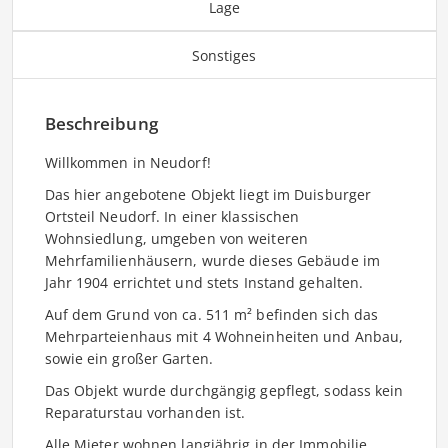
Lage
Sonstiges
Beschreibung
Willkommen in Neudorf!
Das hier angebotene Objekt liegt im Duisburger
Ortsteil Neudorf. In einer klassischen
Wohnsiedlung, umgeben von weiteren
Mehrfamilienhäusern, wurde dieses Gebäude im
Jahr 1904 errichtet und stets Instand gehalten.
Auf dem Grund von ca. 511 m² befinden sich das
Mehrparteienhaus mit 4 Wohneinheiten und Anbau,
sowie ein großer Garten.
Das Objekt wurde durchgängig gepflegt, sodass kein
Reparaturstau vorhanden ist.
Alle Mieter wohnen langjährig in der Immobilie.