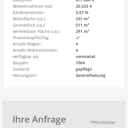
Mieteinnahmen (Ist):
25.533 €
Käuferprovision:
3.57 %
Wohnfläche (ca.):
291 m²
Grundstück (ca.):
511 m²
vermietbare Fläche (ca.):
291 m²
Provisionspflichtig:
Anzahl Etagen:
4
Anzahl Wohneinheiten:
4
verfügbar ab:
vermietet
Baujahr:
1904
Zustand:
gepflegt
Heizungsart:
Zentralheizung
Ihre Anfrage
*Pflichtfelder