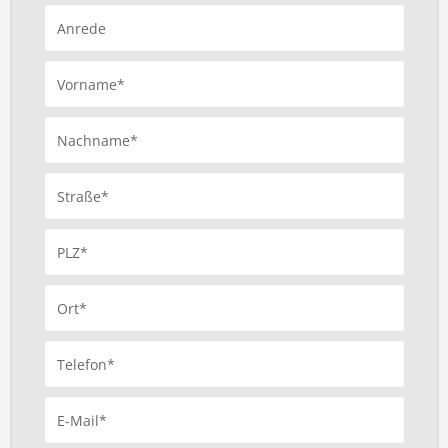
Anrede
Vorname*
Nachname*
Straße*
PLZ*
Ort*
Telefon*
E-Mail*