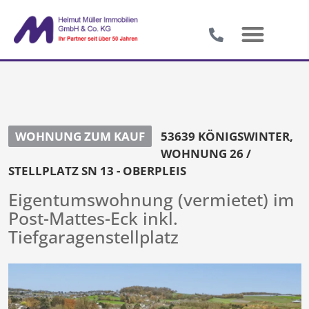
WOHNUNG ZUM KAUF
53639 KÖNIGSWINTER,
WOHNUNG 26 /
STELLPLATZ SN 13 - OBERPLEIS
Eigentumswohnung (vermietet) im
Post-Mattes-Eck inkl.
Tiefgaragenstellplatz