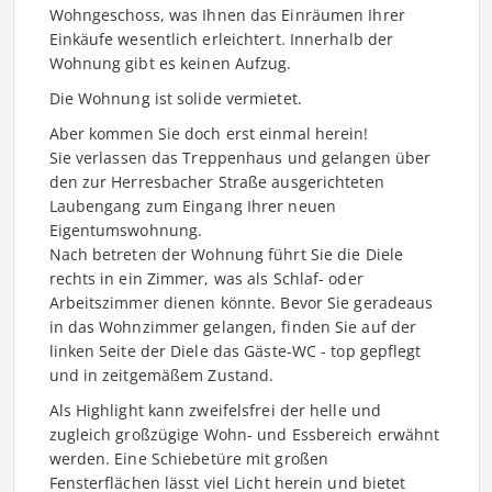
Wohngeschoss, was Ihnen das Einräumen Ihrer
Einkäufe wesentlich erleichtert. Innerhalb der
Wohnung gibt es keinen Aufzug.
Die Wohnung ist solide vermietet.
Aber kommen Sie doch erst einmal herein!
Sie verlassen das Treppenhaus und gelangen über
den zur Herresbacher Straße ausgerichteten
Laubengang zum Eingang Ihrer neuen
Eigentumswohnung.
Nach betreten der Wohnung führt Sie die Diele
rechts in ein Zimmer, was als Schlaf- oder
Arbeitszimmer dienen könnte. Bevor Sie geradeaus
in das Wohnzimmer gelangen, finden Sie auf der
linken Seite der Diele das Gäste-WC - top gepflegt
und in zeitgemäßem Zustand.
Als Highlight kann zweifelsfrei der helle und
zugleich großzügige Wohn- und Essbereich erwähnt
werden. Eine Schiebetüre mit großen
Fensterflächen lässt viel Licht herein und bietet