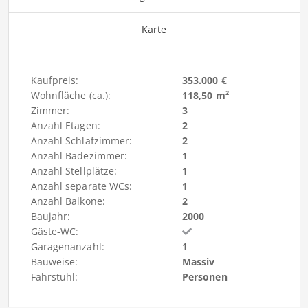
Karte
Kaufpreis:
353.000 €
Wohnfläche (ca.):
118,50 m²
Zimmer:
3
Anzahl Etagen:
2
Anzahl Schlafzimmer:
2
Anzahl Badezimmer:
1
Anzahl Stellplätze:
1
Anzahl separate WCs:
1
Anzahl Balkone:
2
Baujahr:
2000
Gäste-WC:
Garagenanzahl:
1
Bauweise:
Massiv
Fahrstuhl:
Personen