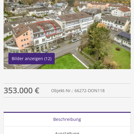
Bilder anzeigen (12)
353.000 €
Objekt-Nr.: 66272-DON118
Beschreibung
Ausstattung