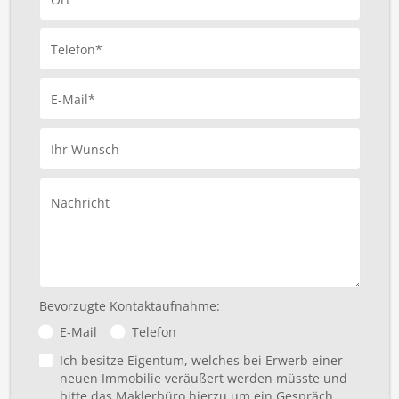
Telefon*
E-Mail*
Ihr Wunsch
Nachricht
Bevorzugte Kontaktaufnahme:
E-Mail
Telefon
Ich besitze Eigentum, welches bei Erwerb einer
neuen Immobilie veräußert werden müsste und
bitte das Maklerbüro hierzu um ein Gespräch.