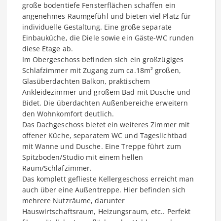
große bodentiefe Fensterflächen schaffen ein
angenehmes Raumgefühl und bieten viel Platz für
individuelle Gestaltung. Eine große separate
Einbauküche, die Diele sowie ein Gäste-WC runden
diese Etage ab.
Im Obergeschoss befinden sich ein großzügiges
Schlafzimmer mit Zugang zum ca.18m² großen,
Glasüberdachten Balkon, praktischem
Ankleidezimmer und großem Bad mit Dusche und
Bidet. Die überdachten Außenbereiche erweitern
den Wohnkomfort deutlich.
Das Dachgeschoss bietet ein weiteres Zimmer mit
offener Küche, separatem WC und Tageslichtbad
mit Wanne und Dusche. Eine Treppe führt zum
Spitzboden/Studio mit einem hellen
Raum/Schlafzimmer.
Das komplett geflieste Kellergeschoss erreicht man
auch über eine Außentreppe. Hier befinden sich
mehrere Nutzräume, darunter
Hauswirtschaftsraum, Heizungsraum, etc.. Perfekt