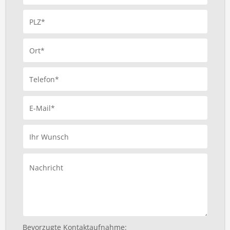
PLZ*
Ort*
Telefon*
E-Mail*
Ihr Wunsch
Nachricht
Bevorzugte Kontaktaufnahme: