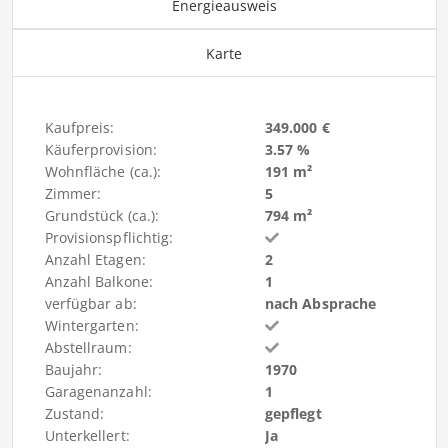
Energieausweis
Karte
Kaufpreis:
349.000 €
Käuferprovision:
3.57 %
Wohnfläche (ca.):
191 m²
Zimmer:
5
Grundstück (ca.):
794 m²
Provisionspflichtig:
Anzahl Etagen:
2
Anzahl Balkone:
1
verfügbar ab:
nach Absprache
Wintergarten:
Abstellraum:
Baujahr:
1970
Garagenanzahl:
1
Zustand:
gepflegt
Unterkellert:
Ja