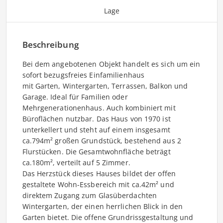
Lage
Beschreibung
Bei dem angebotenen Objekt handelt es sich um ein
sofort bezugsfreies Einfamilienhaus
mit Garten, Wintergarten, Terrassen, Balkon und
Garage. Ideal für Familien oder
Mehrgenerationenhaus. Auch kombiniert mit
Büroflächen nutzbar. Das Haus von 1970 ist
unterkellert und steht auf einem insgesamt
ca.794m² großen Grundstück, bestehend aus 2
Flurstücken. Die Gesamtwohnfläche beträgt
ca.180m², verteilt auf 5 Zimmer.
Das Herzstück dieses Hauses bildet der offen
gestaltete Wohn-Essbereich mit ca.42m² und
direktem Zugang zum Glasüberdachten
Wintergarten, der einen herrlichen Blick in den
Garten bietet. Die offene Grundrissgestaltung und