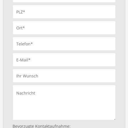
PLZ*
Ort*
Telefon*
E-Mail*
Ihr Wunsch
Nachricht
Bevorzugte Kontaktaufnahme: