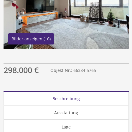
Bilder anzeigen (16)
298.000 €
Objekt-Nr.: 66384-5765
Beschreibung
Ausstattung
Lage