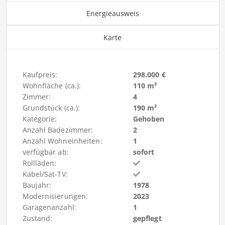
Energieausweis
Karte
Kaufpreis:
298.000 €
Wohnfläche (ca.):
110 m²
Zimmer:
4
Grundstück (ca.):
190 m²
Kategorie:
Gehoben
Anzahl Badezimmer:
2
Anzahl Wohneinheiten:
1
verfügbar ab:
sofort
Rollläden:
Kabel/Sat-TV:
Baujahr:
1978
Modernisierungen:
2023
Garagenanzahl:
1
Zustand:
gepflegt