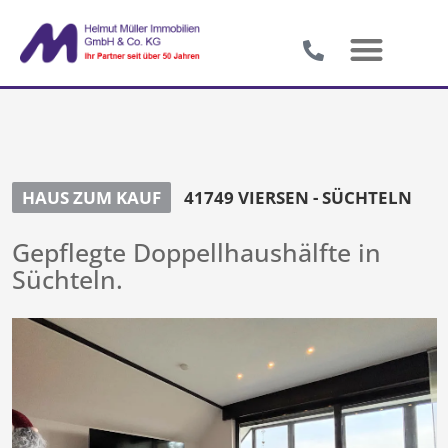
HAUS ZUM KAUF
41749 VIERSEN - SÜCHTELN
Gepflegte Doppellhaushälfte in
Süchteln.