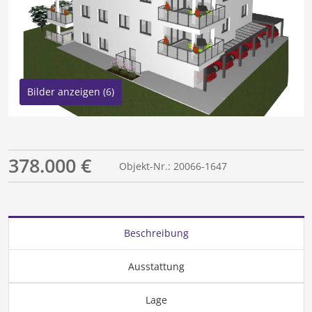
Bilder anzeigen (6)
378.000 €
Objekt-Nr.: 20066-1647
Beschreibung
Ausstattung
Lage