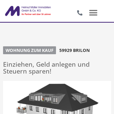
WOHNUNG ZUM KAUF
59929 BRILON
Einziehen, Geld anlegen und
Steuern sparen!