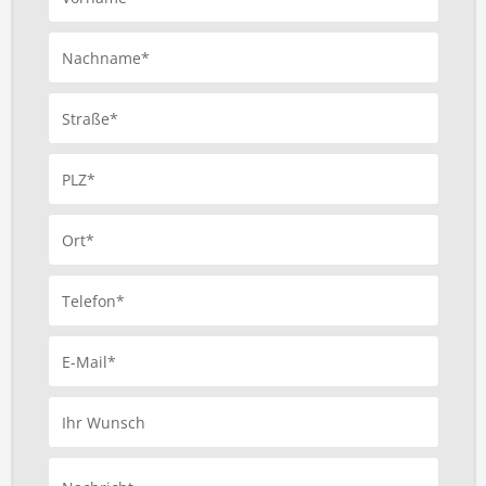
Nachname*
Straße*
PLZ*
Ort*
Telefon*
E-Mail*
Ihr Wunsch