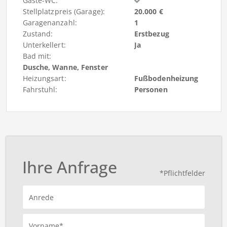
Gäste-WC:
Stellplatzpreis (Garage):
20.000 €
Garagenanzahl:
1
Zustand:
Erstbezug
Unterkellert:
Ja
Bad mit:
Dusche, Wanne, Fenster
Heizungsart:
Fußbodenheizung
Fahrstuhl:
Personen
Ihre Anfrage
*Pflichtfelder
Anrede
Vorname*