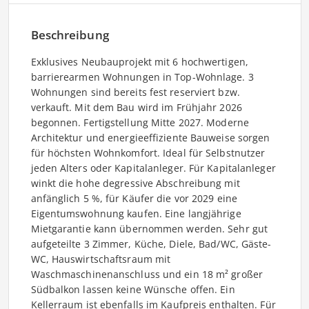
Beschreibung
Exklusives Neubauprojekt mit 6 hochwertigen,
barrierearmen Wohnungen in Top-Wohnlage. 3
Wohnungen sind bereits fest reserviert bzw.
verkauft. Mit dem Bau wird im Frühjahr 2026
begonnen. Fertigstellung Mitte 2027. Moderne
Architektur und energieeffiziente Bauweise sorgen
für höchsten Wohnkomfort. Ideal für Selbstnutzer
jeden Alters oder Kapitalanleger. Für Kapitalanleger
winkt die hohe degressive Abschreibung mit
anfänglich 5 %, für Käufer die vor 2029 eine
Eigentumswohnung kaufen. Eine langjährige
Mietgarantie kann übernommen werden. Sehr gut
aufgeteilte 3 Zimmer, Küche, Diele, Bad/WC, Gäste-
WC, Hauswirtschaftsraum mit
Waschmaschinenanschluss und ein 18 m² großer
Südbalkon lassen keine Wünsche offen. Ein
Kellerraum ist ebenfalls im Kaufpreis enthalten. Für