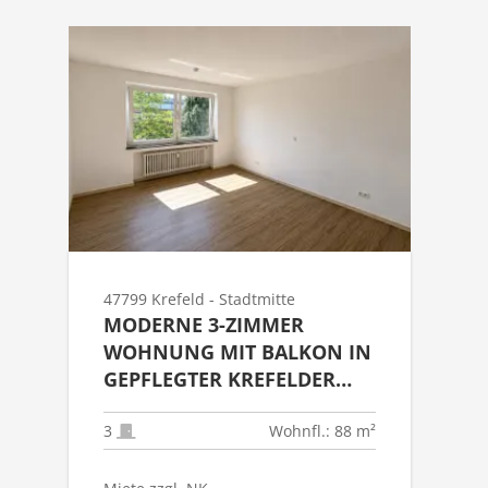
47799 Krefeld - Stadtmitte
MODERNE 3-ZIMMER
WOHNUNG MIT BALKON IN
GEPFLEGTER KREFELDER
WOHNLAGE ZU MIETEN!!
3
Wohnfl.: 88 m²