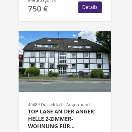
Miete zzgl. NK
750 €
Details
40489 Düsseldorf - Angermund
TOP LAGE AN DER ANGER:
HELLE 2-ZIMMER-
WOHNUNG FÜR