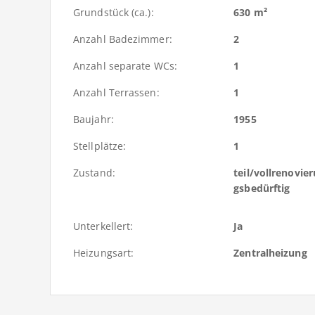
Grundstück (ca.):
630 m²
Anzahl Badezimmer:
2
Anzahl separate WCs:
1
Anzahl Terrassen:
1
Baujahr:
1955
Stellplätze:
1
Zustand:
teil/vollrenovie
gsbedürftig
Unterkellert:
Ja
Heizungsart:
Zentralheizung