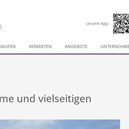
Unsere App
0
KAUFEN
VERMIETEN
ANGEBOTE
UNTERNEHM
me und vielseitigen