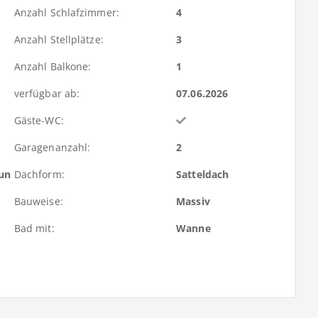
Anzahl Schlafzimmer:
4
Anzahl Stellplätze:
3
Anzahl Balkone:
1
verfügbar ab:
07.06.2026
Gäste-WC:
Garagenanzahl:
2
run
Dachform:
Satteldach
Bauweise:
Massiv
Bad mit:
Wanne