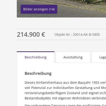
Bilder anzeigen (14)
214.900 €
Objekt-Nr.: 20014-AK-B-5805
Beschreibung
Ausstattung
Lag
Beschreibung
Dieses Einfamilienhaus aus dem Baujahr 1955 verf
viel Potenzial zur individuellen Gestaltung und Mo
renovierungsbedürftigem Zustand und eignet sich 
Bestandsobjekts mit eigenen Wohnideen verbind
Die vorhandene Terrasse sowie der großzügige Gar