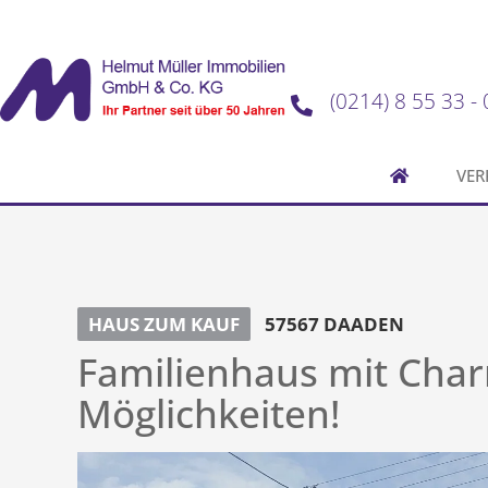
(0214) 8 55 33 - 
VER
HAUS ZUM KAUF
57567 DAADEN
Familienhaus mit Char
Möglichkeiten!