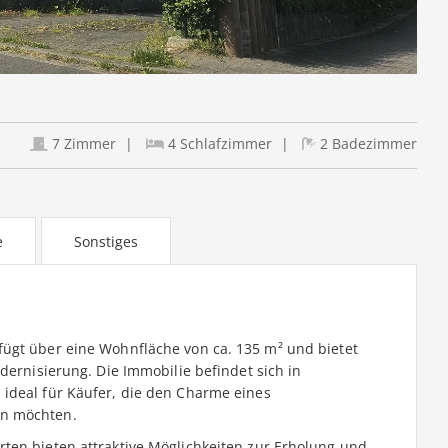
7 Zimmer
4 Schlafzimmer
2 Badezimmer
e
Sonstiges
ügt über eine Wohnfläche von ca. 135 m² und bietet
dernisierung. Die Immobilie befindet sich in
ideal für Käufer, die den Charme eines
en möchten.
ten bieten attraktive Möglichkeiten zur Erholung und