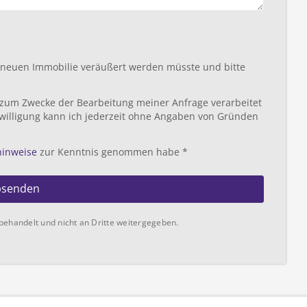
r neuen Immobilie veräußert werden müsste und bitte
 zum Zwecke der Bearbeitung meiner Anfrage verarbeitet
willigung kann ich jederzeit ohne Angaben von Gründen
hinweise
zur Kenntnis genommen habe *
bsenden
behandelt und nicht an Dritte weitergegeben.