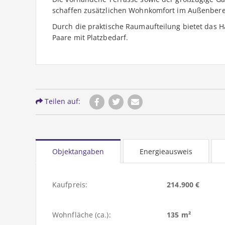
schaffen zusätzlichen Wohnkomfort im Außenbere
Durch die praktische Raumaufteilung bietet das H
Paare mit Platzbedarf.
Teilen auf:
Objektangaben
Energieausweis
Kaufpreis:
214.900 €
Wohnfläche (ca.):
135 m²