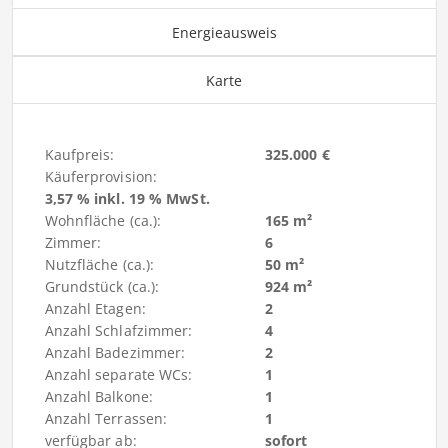
Energieausweis
Karte
Kaufpreis:
325.000 €
Käuferprovision:
3,57 % inkl. 19 % MwSt.
Wohnfläche (ca.):
165 m²
Zimmer:
6
Nutzfläche (ca.):
50 m²
Grundstück (ca.):
924 m²
Anzahl Etagen:
2
Anzahl Schlafzimmer:
4
Anzahl Badezimmer:
2
Anzahl separate WCs:
1
Anzahl Balkone:
1
Anzahl Terrassen:
1
verfügbar ab:
sofort