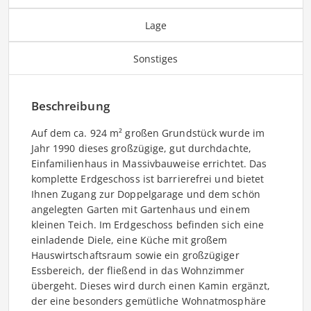
Lage
Sonstiges
Beschreibung
Auf dem ca. 924 m² großen Grundstück wurde im
Jahr 1990 dieses großzügige, gut durchdachte,
Einfamilienhaus in Massivbauweise errichtet. Das
komplette Erdgeschoss ist barrierefrei und bietet
Ihnen Zugang zur Doppelgarage und dem schön
angelegten Garten mit Gartenhaus und einem
kleinen Teich. Im Erdgeschoss befinden sich eine
einladende Diele, eine Küche mit großem
Hauswirtschaftsraum sowie ein großzügiger
Essbereich, der fließend in das Wohnzimmer
übergeht. Dieses wird durch einen Kamin ergänzt,
der eine besonders gemütliche Wohnatmosphäre