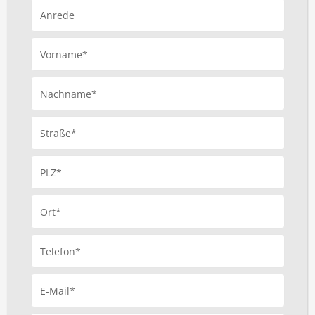
Anrede
Vorname*
Nachname*
Straße*
PLZ*
Ort*
Telefon*
E-Mail*