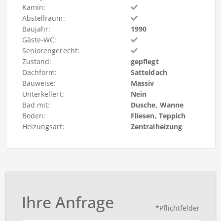
Kamin:
Abstellraum:
Baujahr:
1990
Gäste-WC:
Seniorengerecht:
Zustand:
gepflegt
Dachform:
Satteldach
Bauweise:
Massiv
Unterkellert:
Nein
Bad mit:
Dusche, Wanne
Boden:
Fliesen, Teppich
Heizungsart:
Zentralheizung
Ihre Anfrage
*Pflichtfelder