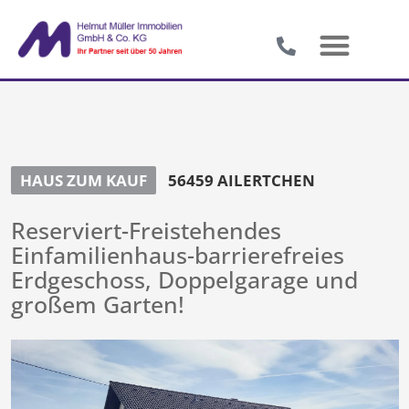
HAUS ZUM KAUF
56459 AILERTCHEN
Reserviert-Freistehendes
Einfamilienhaus-barrierefreies
Erdgeschoss, Doppelgarage und
großem Garten!