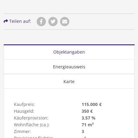
Teilen auf:
Objektangaben
Energieausweis
Karte
Kaufpreis:
115.000 €
Hausgeld:
350 €
Käuferprovision:
3.57 %
Wohnfläche (ca.):
71 m²
Zimmer:
3