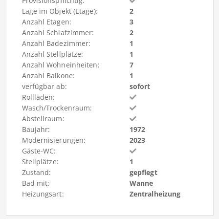
Provisionspflichtig:
Lage im Objekt (Etage):
2
Anzahl Etagen:
3
Anzahl Schlafzimmer:
2
Anzahl Badezimmer:
1
Anzahl Stellplätze:
1
Anzahl Wohneinheiten:
7
Anzahl Balkone:
1
verfügbar ab:
sofort
Rollläden:
Wasch/Trockenraum:
Abstellraum:
Baujahr:
1972
Modernisierungen:
2023
Gäste-WC:
Stellplätze:
1
Zustand:
gepflegt
Bad mit:
Wanne
Heizungsart:
Zentralheizung