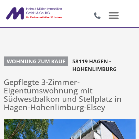
WOHNUNG ZUM KAUF
58119 HAGEN -
HOHENLIMBURG
Gepflegte 3-Zimmer-
Eigentumswohnung mit
Südwestbalkon und Stellplatz in
Hagen-Hohenlimburg-Elsey