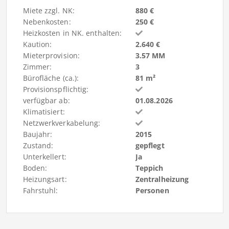
Miete zzgl. NK:
880 €
Nebenkosten:
250 €
Heizkosten in NK. enthalten:
Kaution:
2.640 €
Mieterprovision:
3.57 MM
Zimmer:
3
Bürofläche (ca.):
81 m²
Provisionspflichtig:
verfügbar ab:
01.08.2026
Klimatisiert:
Netzwerkverkabelung:
Baujahr:
2015
Zustand:
gepflegt
Unterkellert:
Ja
Boden:
Teppich
Heizungsart:
Zentralheizung
Fahrstuhl:
Personen