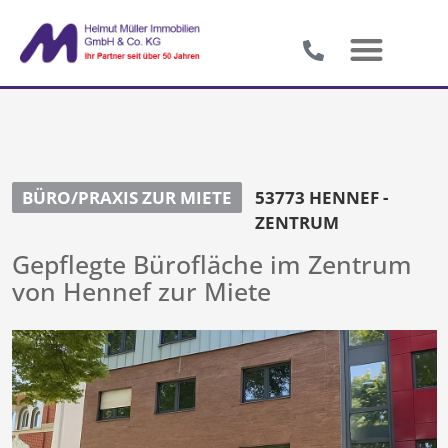
BÜRO/PRAXIS ZUR MIETE
53773 HENNEF -
ZENTRUM
Gepflegte Bürofläche im Zentrum
von Hennef zur Miete