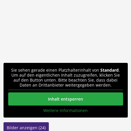
Sie sehen gerade einen Platzhalterinhalt von
Standard
.
Um auf den eigentlichen Inhalt zuzugreifen, klicken Sie
auf den Button unten. Bitte beachten Sie, dass dabei
Daten an Drittanbieter weitergegeben werden.
Inhalt entsperren
Weitere Informationen
Bilder anzeigen (24)