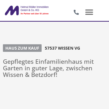
HAUS ZUM KAUF
57537 WISSEN VG
Gepflegtes Einfamilienhaus mit
Garten in guter Lage, zwischen
Wissen & Betzdorf!