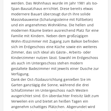
werden. Das Wohnhaus wurde im Jahr 1981 als Iso-
Span-Bausatzhaus errichtet. Diese bereits etwas
modernere Bauart überzeugt durch ihre solide
Massivbauweise (Schalungssteine mit Füllbeton)
und ein angenehmes Wohnklima. Die hellen und
modernen Räume bieten ausreichend Platz für eine
Familie mit Kindern. Neben dem großzügigen
Wohn-/Esszimmer mit Zugang zum Balkon befinden
sich im Erdgeschoss eine Küche sowie ein weiteres
Zimmer, das sich ideal als Gäste-, Arbeits- oder
Kinderzimmer nutzen lässt. Sowohl im Erdgeschoss
als auch im Untergeschoss stehen modern
gestaltete Badezimmer mit jeweils einer Dusche zur
Verfügung.
Dank der Ost-/Südausrichtung genießen Sie im
Garten ganztägig die Sonne, während die drei
Schlafzimmer im Untergeschoss nach Westen
ausgerichtet sind. Ein überdachter Freisitz lädt zum
Verweilen ein und bietet an heißen Tagen ein
angenehm schattiges Plätzchen. Abgerundet wird