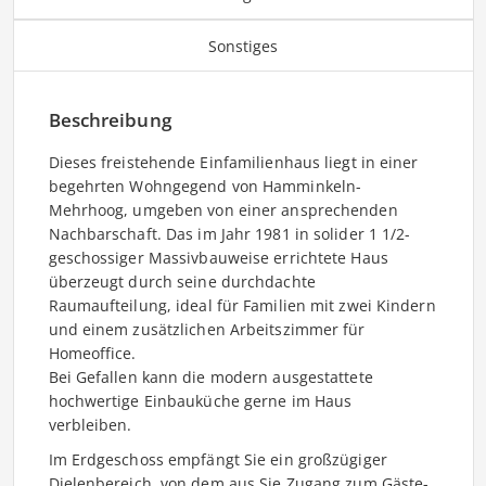
Sonstiges
Beschreibung
Dieses freistehende Einfamilienhaus liegt in einer
begehrten Wohngegend von Hamminkeln-
Mehrhoog, umgeben von einer ansprechenden
Nachbarschaft. Das im Jahr 1981 in solider 1 1/2-
geschossiger Massivbauweise errichtete Haus
überzeugt durch seine durchdachte
Raumaufteilung, ideal für Familien mit zwei Kindern
und einem zusätzlichen Arbeitszimmer für
Homeoffice.
Bei Gefallen kann die modern ausgestattete
hochwertige Einbauküche gerne im Haus
verbleiben.
Im Erdgeschoss empfängt Sie ein großzügiger
Dielenbereich, von dem aus Sie Zugang zum Gäste-