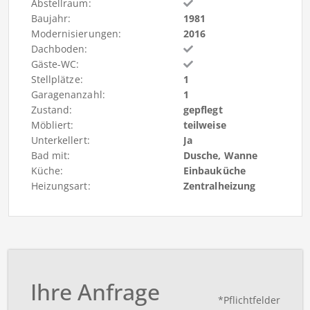
Abstellraum:
Baujahr:
1981
Modernisierungen:
2016
Dachboden:
Gäste-WC:
Stellplätze:
1
Garagenanzahl:
1
Zustand:
gepflegt
Möbliert:
teilweise
Unterkellert:
Ja
Bad mit:
Dusche, Wanne
Küche:
Einbauküche
Heizungsart:
Zentralheizung
Ihre Anfrage
*Pflichtfelder