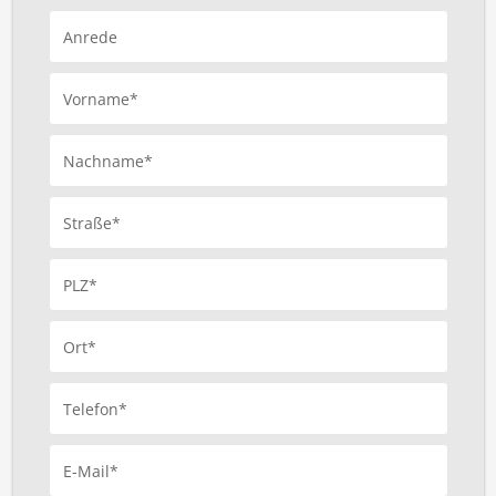
Anrede
Vorname*
Nachname*
Straße*
PLZ*
Ort*
Telefon*
E-Mail*