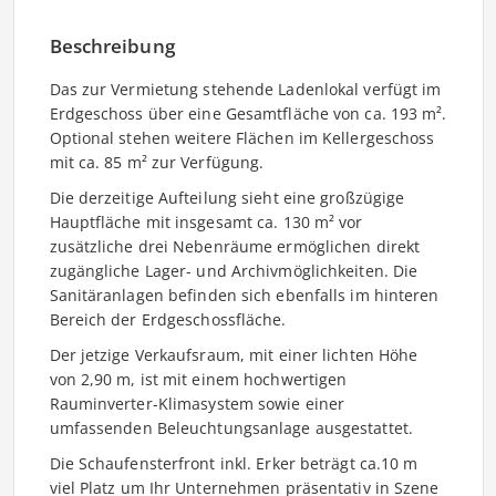
Beschreibung
Das zur Vermietung stehende Ladenlokal verfügt im
Erdgeschoss über eine Gesamtfläche von ca. 193 m².
Optional stehen weitere Flächen im Kellergeschoss
mit ca. 85 m² zur Verfügung.
Die derzeitige Aufteilung sieht eine großzügige
Hauptfläche mit insgesamt ca. 130 m² vor 
zusätzliche drei Nebenräume ermöglichen direkt
zugängliche Lager- und Archivmöglichkeiten. Die
Sanitäranlagen befinden sich ebenfalls im hinteren
Bereich der Erdgeschossfläche.
Der jetzige Verkaufsraum, mit einer lichten Höhe
von 2,90 m, ist mit einem hochwertigen
Rauminverter-Klimasystem sowie einer
umfassenden Beleuchtungsanlage ausgestattet.
Die Schaufensterfront inkl. Erker beträgt ca.10 m 
viel Platz um Ihr Unternehmen präsentativ in Szene