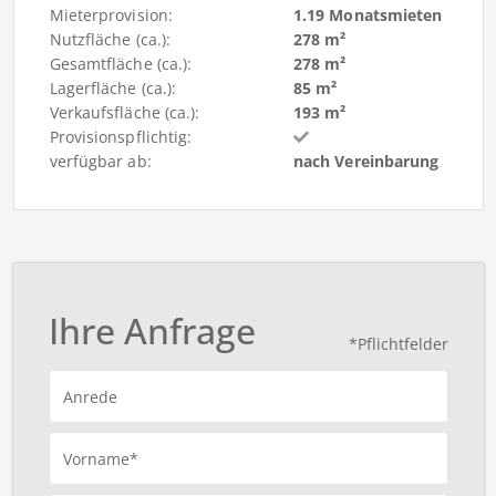
Mieterprovision:
1.19 Monatsmieten
Nutzfläche (ca.):
278 m²
Gesamtfläche (ca.):
278 m²
Lagerfläche (ca.):
85 m²
Verkaufsfläche (ca.):
193 m²
Provisionspflichtig:
verfügbar ab:
nach Vereinbarung
Ihre Anfrage
*Pflichtfelder
Anrede
Vorname*