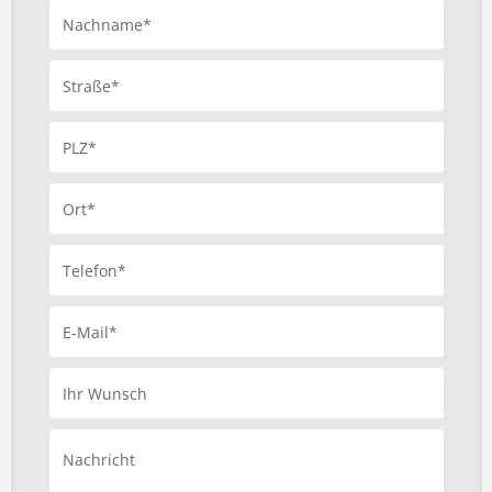
Nachname*
Straße*
PLZ*
Ort*
Telefon*
E-Mail*
Ihr Wunsch
Nachricht