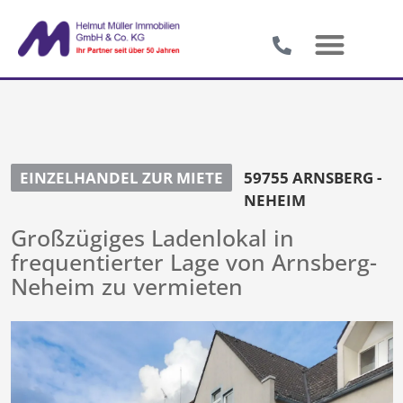
EINZELHANDEL ZUR MIETE
59755 ARNSBERG -
NEHEIM
Großzügiges Ladenlokal in
frequentierter Lage von Arnsberg-
Neheim zu vermieten