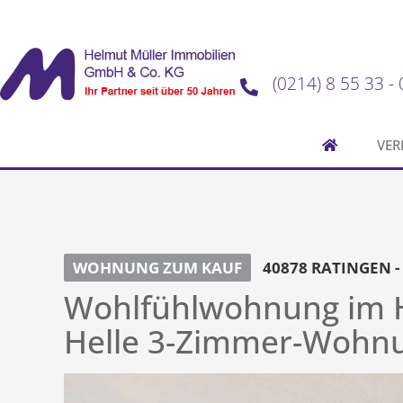
(0214) 8 55 33 - 
VER
WOHNUNG ZUM KAUF
40878 RATINGEN -
Wohlfühlwohnung im H
Helle 3-Zimmer-Wohnu