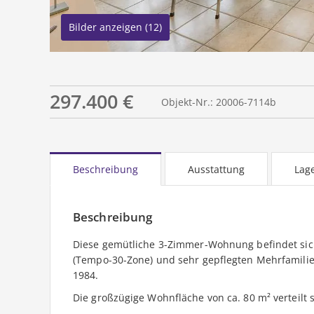
Bilder anzeigen (12)
297.400 €
Objekt-Nr.: 20006-7114b
Beschreibung
Ausstattung
Lag
Beschreibung
Diese gemütliche 3-Zimmer-Wohnung befindet sic
(Tempo-30-Zone) und sehr gepflegten Mehrfamili
1984.
Die großzügige Wohnfläche von ca. 80 m² verteilt