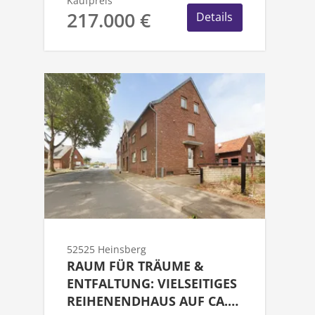
Kaufpreis
217.000 €
Details
52525 Heinsberg
RAUM FÜR TRÄUME &
ENTFALTUNG: VIELSEITIGES
REIHENENDHAUS AUF CA.