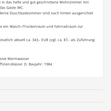
e in das helle und gut geschnittene Wohnzimmer mit
das Gäste-WC.
derne Duschbadezimmer sind nach hinten ausgerichtet
wie ein Wasch-/Trockenraum und Fahrradraum zur
tlich aktuell ca. 343,- EUR zzgl. ca. 87,- als Zuführung
usive Warmwasser
fizienzklasse: D, Baujahr: 1984