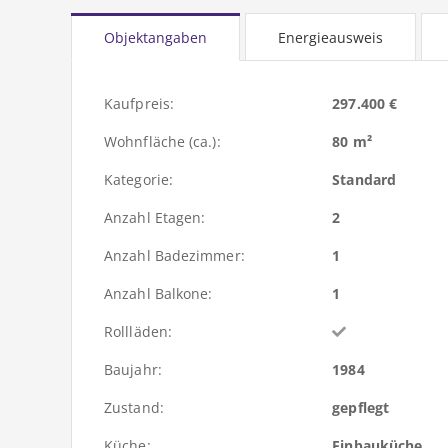
Objektangaben
Energieausweis
Kaufpreis:
297.400 €
Wohnfläche (ca.):
80 m²
Kategorie:
Standard
Anzahl Etagen:
2
Anzahl Badezimmer:
1
Anzahl Balkone:
1
Rollläden:
Baujahr:
1984
Zustand:
gepflegt
Küche:
Einbauküche