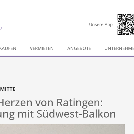
Unsere App
0
KAUFEN
VERMIETEN
ANGEBOTE
UNTERNEHM
 MITTE
erzen von Ratingen:
ng mit Südwest-Balkon