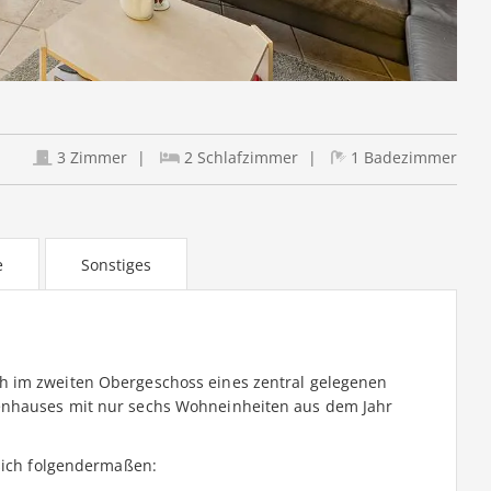
3 Zimmer
2 Schlafzimmer
1 Badezimmer
e
Sonstiges
h im zweiten Obergeschoss eines zentral gelegenen
enhauses mit nur sechs Wohneinheiten aus dem Jahr
 sich folgendermaßen: