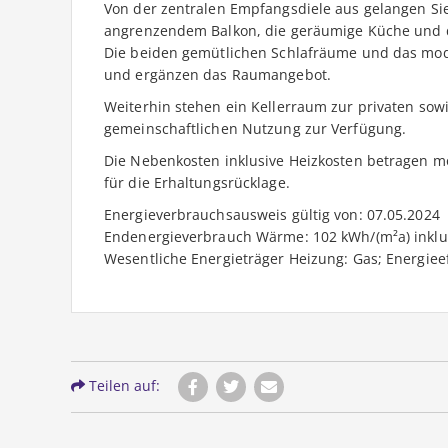
Von der zentralen Empfangsdiele aus gelangen Si
angrenzendem Balkon, die geräumige Küche und 
Die beiden gemütlichen Schlafräume und das mo
und ergänzen das Raumangebot.
Weiterhin stehen ein Kellerraum zur privaten so
gemeinschaftlichen Nutzung zur Verfügung.
Die Nebenkosten inklusive Heizkosten betragen mona
für die Erhaltungsrücklage.
Energieverbrauchsausweis gültig von: 07.05.2024
Endenergieverbrauch Wärme: 102 kWh/(m²a) inkl
Wesentliche Energieträger Heizung: Gas; Energieef
Teilen auf: