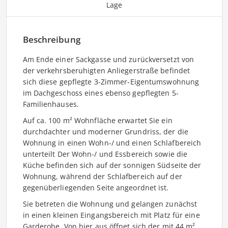
Lage
Beschreibung
Am Ende einer Sackgasse und zurückversetzt von
der verkehrsberuhigten Anliegerstraße befindet
sich diese gepflegte 3-Zimmer-Eigentumswohnung
im Dachgeschoss eines ebenso gepflegten 5-
Familienhauses.
Auf ca. 100 m² Wohnfläche erwartet Sie ein
durchdachter und moderner Grundriss, der die
Wohnung in einen Wohn-/ und einen Schlafbereich
unterteilt Der Wohn-/ und Essbereich sowie die
Küche befinden sich auf der sonnigen Südseite der
Wohnung, während der Schlafbereich auf der
gegenüberliegenden Seite angeordnet ist.
Sie betreten die Wohnung und gelangen zunächst
in einen kleinen Eingangsbereich mit Platz für eine
Garderobe. Von hier aus öffnet sich der mit 44 m²