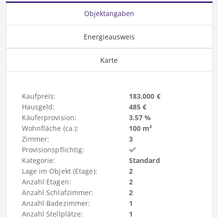
Objektangaben
Energieausweis
Karte
Kaufpreis:
183.000 €
Hausgeld:
485 €
Käuferprovision:
3.57 %
Wohnfläche (ca.):
100 m²
Zimmer:
3
Provisionspflichtig:
Kategorie:
Standard
Lage im Objekt (Etage):
2
Anzahl Etagen:
2
Anzahl Schlafzimmer:
2
Anzahl Badezimmer:
1
Anzahl Stellplätze:
1