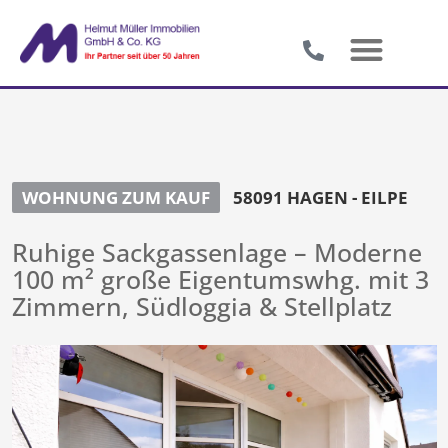
WOHNUNG ZUM KAUF
58091 HAGEN - EILPE
Ruhige Sackgassenlage – Moderne
100 m² große Eigentumswhg. mit 3
Zimmern, Südloggia & Stellplatz