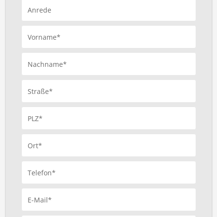
Anrede
Vorname*
Nachname*
Straße*
PLZ*
Ort*
Telefon*
E-Mail*