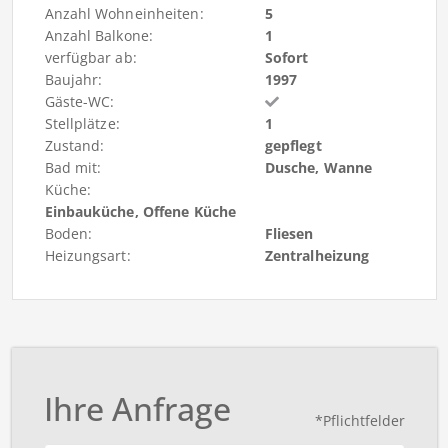
Anzahl Wohneinheiten:
5
Anzahl Balkone:
1
verfügbar ab:
Sofort
Baujahr:
1997
Gäste-WC:
Stellplätze:
1
Zustand:
gepflegt
Bad mit:
Dusche, Wanne
Küche:
Einbauküche, Offene Küche
Boden:
Fliesen
Heizungsart:
Zentralheizung
Ihre Anfrage
*Pflichtfelder