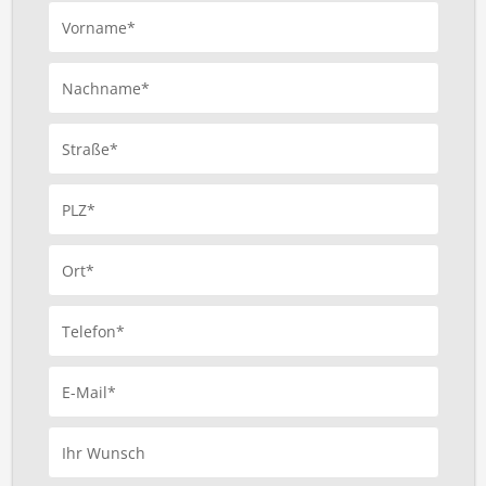
Vorname*
Nachname*
Straße*
PLZ*
Ort*
Telefon*
E-Mail*
Ihr Wunsch