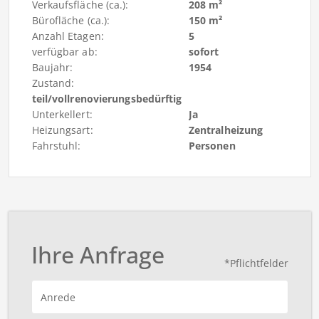
Verkaufsfläche (ca.):
208 m²
Bürofläche (ca.):
150 m²
Anzahl Etagen:
5
verfügbar ab:
sofort
Baujahr:
1954
Zustand:
teil/vollrenovierungsbedürftig
Unterkellert:
Ja
Heizungsart:
Zentralheizung
Fahrstuhl:
Personen
Ihre Anfrage
*Pflichtfelder
Anrede