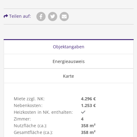
Teilen auf:
Objektangaben
Energieausweis
Karte
Miete zzgl. NK:
4.296 €
Nebenkosten:
1.253 €
Heizkosten in NK. enthalten:
Zimmer:
4
Nutzfläche (ca.):
358 m²
Gesamtfläche (ca.):
358 m²