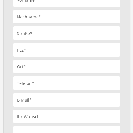
Vorname*
Nachname*
Straße*
PLZ*
Ort*
Telefon*
E-Mail*
Ihr Wunsch