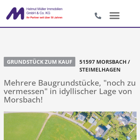
GRUNDSTÜCK ZUM KAUF
51597 MORSBACH /
STEIMELHAGEN
Mehrere Baugrundstücke, "noch zu
vermessen" in idyllischer Lage von
Morsbach!