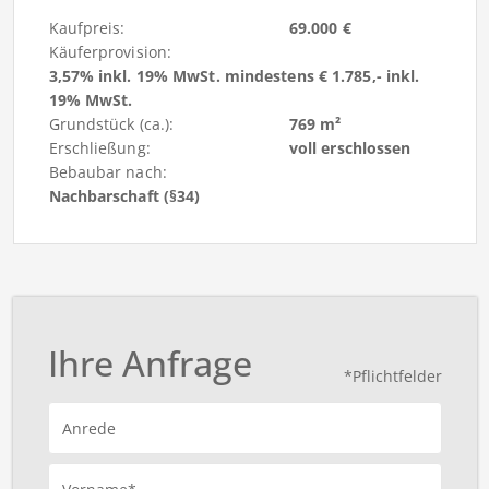
Kaufpreis:
69.000 €
Käuferprovision:
3,57% inkl. 19% MwSt. mindestens € 1.785,- inkl.
19% MwSt.
Grundstück (ca.):
769 m²
Erschließung:
voll erschlossen
Bebaubar nach:
Nachbarschaft (§34)
Ihre Anfrage
*Pflichtfelder
Anrede