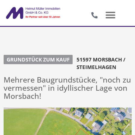
GRUNDSTÜCK ZUM KAUF
51597 MORSBACH /
STEIMELHAGEN
Mehrere Baugrundstücke, "noch zu
vermessen" in idyllischer Lage von
Morsbach!