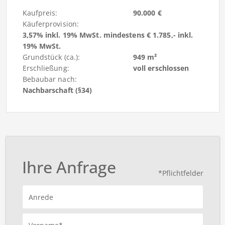
Kaufpreis:
90.000 €
Käuferprovision:
3,57% inkl. 19% MwSt. mindestens € 1.785,- inkl.
19% MwSt.
Grundstück (ca.):
949 m²
Erschließung:
voll erschlossen
Bebaubar nach:
Nachbarschaft (§34)
Ihre Anfrage
*Pflichtfelder
Anrede