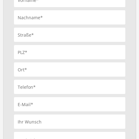
Vorname*
Nachname*
Straße*
PLZ*
Ort*
Telefon*
E-Mail*
Ihr Wunsch