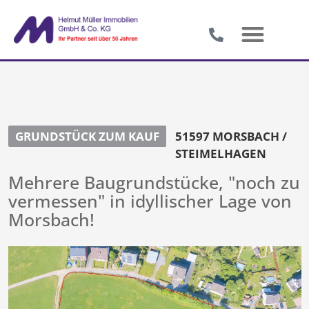
GRUNDSTÜCK ZUM KAUF
51597 MORSBACH /
STEIMELHAGEN
Mehrere Baugrundstücke, "noch zu
vermessen" in idyllischer Lage von
Morsbach!