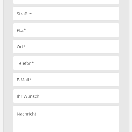
Straße*
PLZ*
Ort*
Telefon*
E-Mail*
Ihr Wunsch
Nachricht