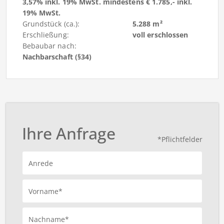
3,57% inkl. 19% MwSt. mindestens € 1.785,- inkl.
19% MwSt.
Grundstück (ca.):
5.288 m²
Erschließung:
voll erschlossen
Bebaubar nach:
Nachbarschaft (§34)
Ihre Anfrage
*Pflichtfelder
Anrede
Vorname*
Nachname*