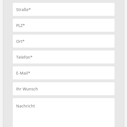
Straße*
PLZ*
Ort*
Telefon*
E-Mail*
Ihr Wunsch
Nachricht