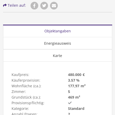
Teilen auf:
Objektangaben
Energieausweis
Karte
Kaufpreis:
480.000 €
Käuferprovision:
3.57 %
Wohnfläche (ca.):
177,97 m²
Zimmer:
5
Grundstück (ca.):
469 m²
Provisionspflichtig:
Kategorie:
Standard
Anzahl Etagen:
2