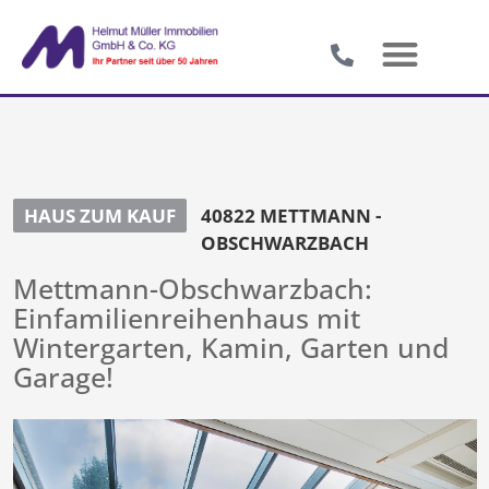
HAUS ZUM KAUF
40822 METTMANN -
OBSCHWARZBACH
Mettmann-Obschwarzbach:
Einfamilienreihenhaus mit
Wintergarten, Kamin, Garten und
Garage!