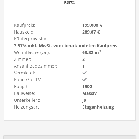
Karte
Kaufpreis:
199.000 €
Hausgeld:
289,87 €
Käuferprovision:
3,57% inkl. MwSt. vom beurkundeten Kaufpreis
Wohnfläche (ca.):
63,82 m²
Zimmer:
2
Anzahl Badezimmer:
1
Vermietet:
Kabel/Sat-TV:
Baujahr:
1902
Bauweise:
Massiv
Unterkellert:
Ja
Heizungsart:
Etagenheizung