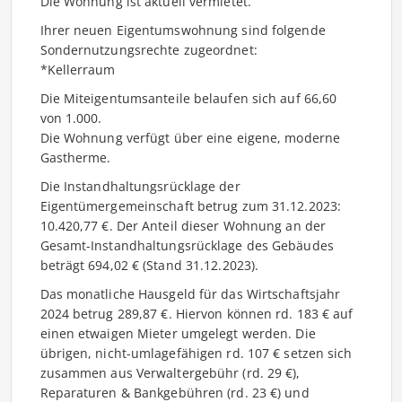
Die Wohnung ist aktuell vermietet.
Ihrer neuen Eigentumswohnung sind folgende
Sondernutzungsrechte zugeordnet:
*Kellerraum
Die Miteigentumsanteile belaufen sich auf 66,60
von 1.000.
Die Wohnung verfügt über eine eigene, moderne
Gastherme.
Die Instandhaltungsrücklage der
Eigentümergemeinschaft betrug zum 31.12.2023:
10.420,77 €. Der Anteil dieser Wohnung an der
Gesamt-Instandhaltungsrücklage des Gebäudes
beträgt 694,02 € (Stand 31.12.2023).
Das monatliche Hausgeld für das Wirtschaftsjahr
2024 betrug 289,87 €. Hiervon können rd. 183 € auf
einen etwaigen Mieter umgelegt werden. Die
übrigen, nicht-umlagefähigen rd. 107 € setzen sich
zusammen aus Verwaltergebühr (rd. 29 €),
Reparaturen & Bankgebühren (rd. 23 €) und