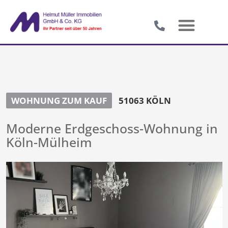
WOHNUNG ZUM KAUF
51063 KÖLN
Moderne Erdgeschoss-Wohnung in
Köln-Mülheim