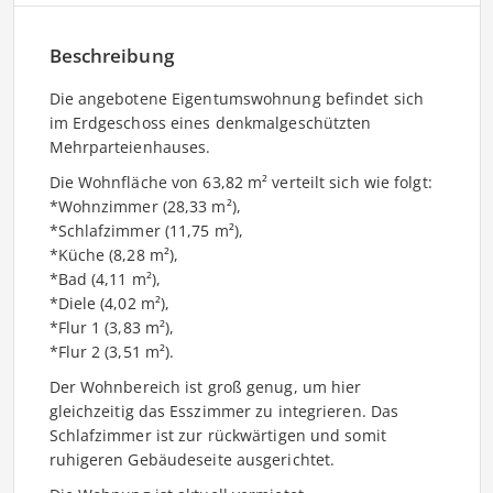
Beschreibung
Die angebotene Eigentumswohnung befindet sich
im Erdgeschoss eines denkmalgeschützten
Mehrparteienhauses.
Die Wohnfläche von 63,82 m² verteilt sich wie folgt:
*Wohnzimmer (28,33 m²),
*Schlafzimmer (11,75 m²),
*Küche (8,28 m²),
*Bad (4,11 m²),
*Diele (4,02 m²),
*Flur 1 (3,83 m²),
*Flur 2 (3,51 m²).
Der Wohnbereich ist groß genug, um hier
gleichzeitig das Esszimmer zu integrieren. Das
Schlafzimmer ist zur rückwärtigen und somit
ruhigeren Gebäudeseite ausgerichtet.