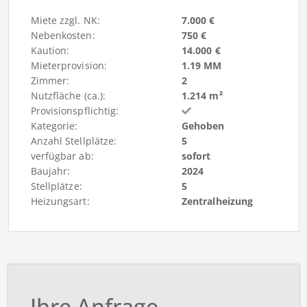
Miete zzgl. NK:
7.000 €
Nebenkosten:
750 €
Kaution:
14.000 €
Mieterprovision:
1.19 MM
Zimmer:
2
Nutzfläche (ca.):
1.214 m²
Provisionspflichtig:
Kategorie:
Gehoben
Anzahl Stellplätze:
5
verfügbar ab:
sofort
Baujahr:
2024
Stellplätze:
5
Heizungsart:
Zentralheizung
Ihre Anfrage