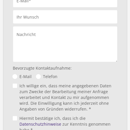
E-Mail*
Ihr Wunsch
Nachricht
Bevorzugte Kontaktaufnahme:
E-Mail
Telefon
Ich willige ein, dass meine angegebenen Daten
zum Zwecke der Bearbeitung meiner Anfrage
verarbeitet und Kontakt zu mir aufgenommen
wird. Die Einwilligung kann ich jederzeit ohne
Angaben von Gründen widerrufen. *
Hiermit bestätige ich, dass ich die
Datenschutzhinweise
zur Kenntnis genommen
habe *