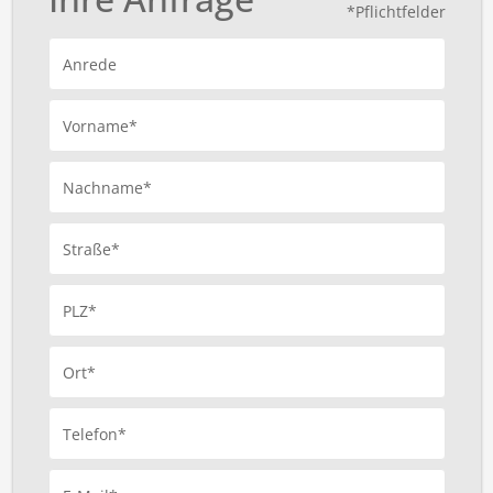
*Pflichtfelder
Anrede
Vorname*
Nachname*
Straße*
PLZ*
Ort*
Telefon*