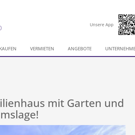
Unsere App
0
KAUFEN
VERMIETEN
ANGEBOTE
UNTERNEHM
ilienhaus mit Garten und
umslage!