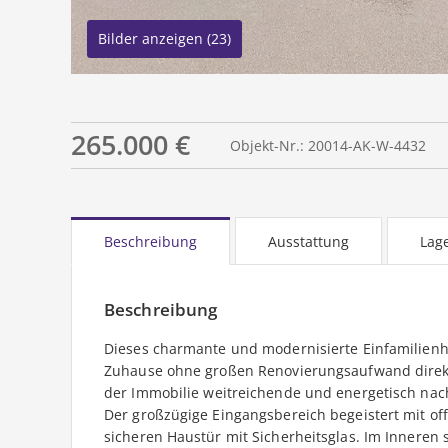
Bilder anzeigen (23)
265.000 €
Objekt-Nr.: 20014-AK-W-4432
Beschreibung
Ausstattung
Lag
Beschreibung
Dieses charmante und modernisierte Einfamilienha
Zuhause ohne großen Renovierungsaufwand direkt
der Immobilie weitreichende und energetisch n
Der großzügige Eingangsbereich begeistert mit o
sicheren Haustür mit Sicherheitsglas. Im Innere