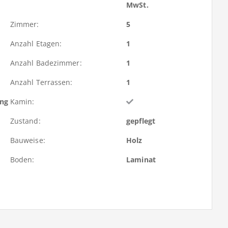
MwSt.
Zimmer:
5
Anzahl Etagen:
1
Anzahl Badezimmer:
1
Anzahl Terrassen:
1
ung
Kamin:
Zustand:
gepflegt
Bauweise:
Holz
Boden:
Laminat