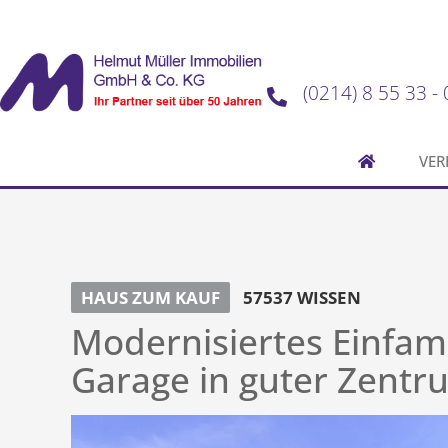
(0214) 8 55 33 - 
VER
HAUS ZUM KAUF
57537 WISSEN
Modernisiertes Einfam
Garage in guter Zentr