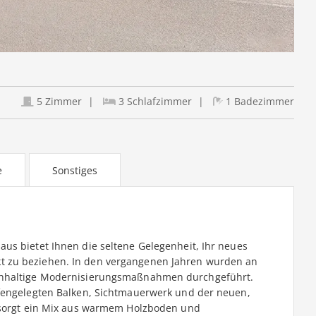
5 Zimmer
3 Schlafzimmer
1 Badezimmer
e
Sonstiges
us bietet Ihnen die seltene Gelegenheit, Ihr neues
 zu beziehen. In den vergangenen Jahren wurden an
achhaltige Modernisierungsmaßnahmen durchgeführt.
ffengelegten Balken, Sichtmauerwerk und der neuen,
n sorgt ein Mix aus warmem Holzboden und