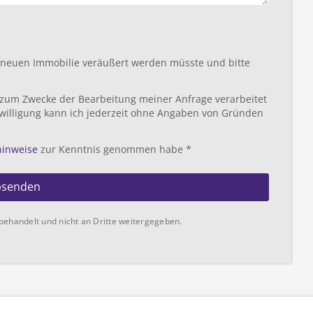
r neuen Immobilie veräußert werden müsste und bitte
 zum Zwecke der Bearbeitung meiner Anfrage verarbeitet
willigung kann ich jederzeit ohne Angaben von Gründen
hinweise
zur Kenntnis genommen habe *
bsenden
behandelt und nicht an Dritte weitergegeben.