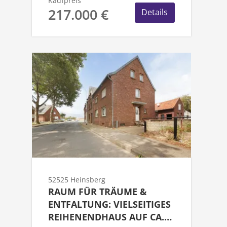
Kaufpreis
217.000 €
Details
52525 Heinsberg
RAUM FÜR TRÄUME &
ENTFALTUNG: VIELSEITIGES
REIHENENDHAUS AUF CA.