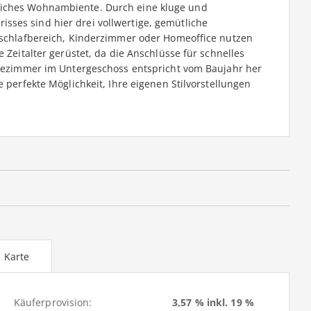
liches Wohnambiente. Durch eine kluge und
ses sind hier drei vollwertige, gemütliche
rnschlafbereich, Kinderzimmer oder Homeoffice nutzen
e Zeitalter gerüstet, da die Anschlüsse für schnelles
Badezimmer im Untergeschoss entspricht vom Baujahr her
e perfekte Möglichkeit, Ihre eigenen Stilvorstellungen
Karte
Käuferprovision:
3,57 % inkl. 19 %