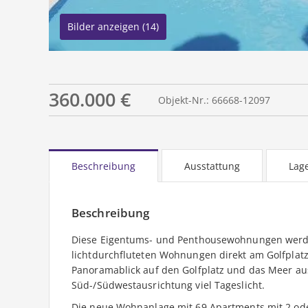
Bilder anzeigen (14)
360.000 €
Objekt-Nr.: 66668-12097
Beschreibung
Ausstattung
Lag
Beschreibung
Diese Eigentums- und Penthousewohnungen werden
lichtdurchfluteten Wohnungen direkt am Golfplatz 
Panoramablick auf den Golfplatz und das Meer au
Süd-/Südwestausrichtung viel Tageslicht.
Die neue Wohnanlage mit 69 Apartments mit 2 od