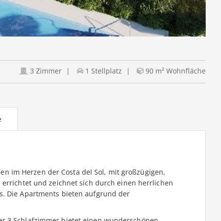
3 Zimmer
1 Stellplatz
90 m² Wohnfläche
e
 im Herzen der Costa del Sol, mit großzügigen,
errichtet und zeichnet sich durch einen herrlichen
s. Die Apartments bieten aufgrund der
er 3 Schlafzimmer bietet einen wunderschönen