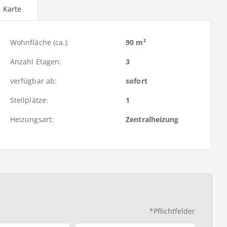
Karte
Wohnfläche (ca.):
90 m²
Anzahl Etagen:
3
verfügbar ab:
sofort
Stellplätze:
1
Heizungsart:
Zentralheizung
*Pflichtfelder