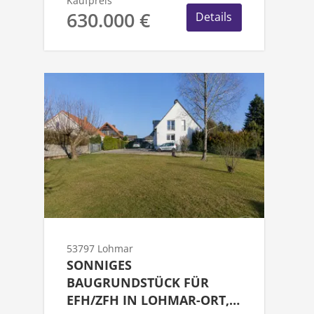
Kaufpreis
630.000 €
Details
53797 Lohmar
SONNIGES
BAUGRUNDSTÜCK FÜR
EFH/ZFH IN LOHMAR-ORT,