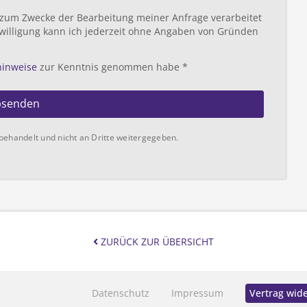
 zum Zwecke der Bearbeitung meiner Anfrage verarbeitet
willigung kann ich jederzeit ohne Angaben von Gründen
hinweise
zur Kenntnis genommen habe *
bsenden
behandelt und nicht an Dritte weitergegeben.
ZURÜCK ZUR ÜBERSICHT
Datenschutz
Impressum
Vertrag wid