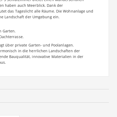
en haben auch Meerblick. Dank der
tet das Tageslicht alle Räume. Die Wohnanlage und
iche Landschaft der Umgebung ein.
 Garten.
Dachterrasse.
ügt über private Garten- und Poolanlagen.
rmonisch in die herrlichen Landschaften der
de Bauqualität, innovative Materialien in der
aus.