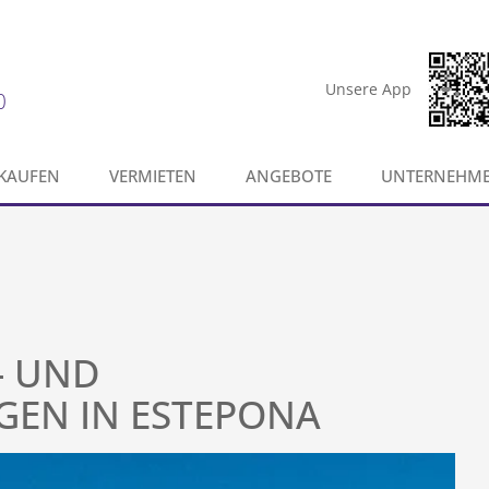
Unsere App
0
KAUFEN
VERMIETEN
ANGEBOTE
UNTERNEHM
- UND
EN IN ESTEPONA