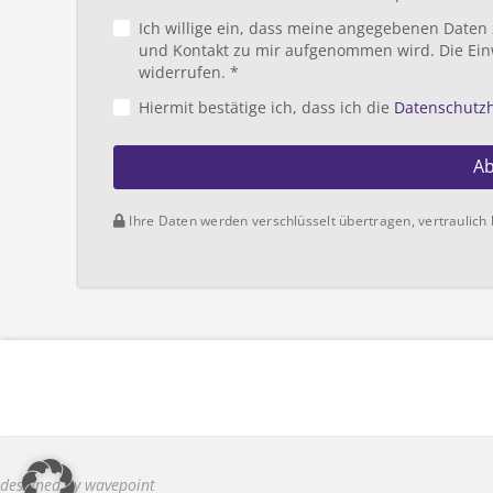
Ich willige ein, dass meine angegebenen Daten
und Kontakt zu mir aufgenommen wird. Die Ein
widerrufen. *
Hiermit bestätige ich, dass ich die
Datenschutz
A
Ihre Daten werden verschlüsselt übertragen, vertraulich 
designed by wavepoint