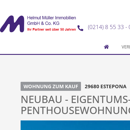
(0214) 8 55 33 - 
VER
WOHNUNG ZUM KAUF
29680 ESTEPONA
NEUBAU - EIGENTUMS
PENTHOUSEWOHNUNG