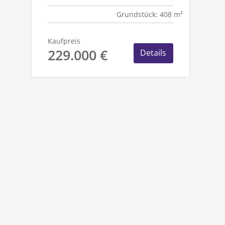
WALDRAND
Grundstück: 408 m²
Kaufpreis
229.000 €
Details