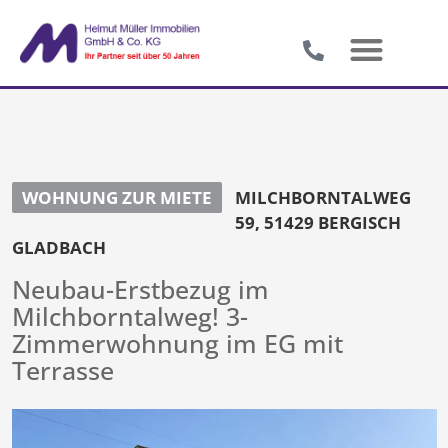
WOHNUNG ZUR MIETE
MILCHBORNTALWEG
59, 51429 BERGISCH
GLADBACH
Neubau-Erstbezug im
Milchborntalweg! 3-
Zimmerwohnung im EG mit
Terrasse