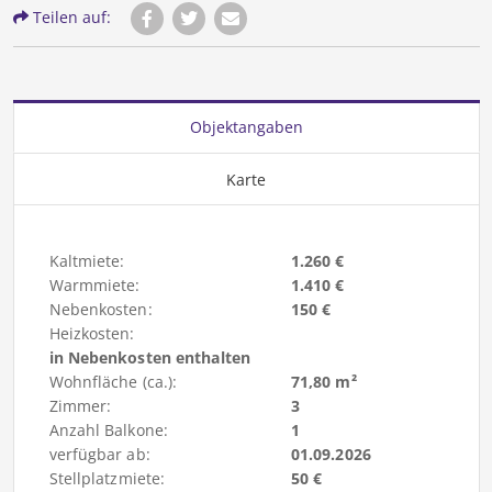
Teilen auf:
Objektangaben
Karte
Kaltmiete:
1.260 €
Warmmiete:
1.410 €
Nebenkosten:
150 €
Heizkosten:
in Nebenkosten enthalten
Wohnfläche (ca.):
71,80 m²
Zimmer:
3
Anzahl Balkone:
1
verfügbar ab:
01.09.2026
Stellplatzmiete:
50 €