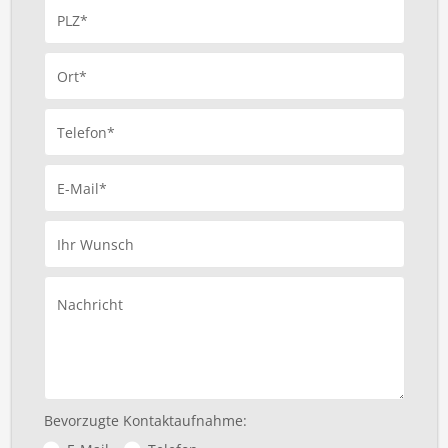
PLZ*
Ort*
Telefon*
E-Mail*
Ihr Wunsch
Nachricht
Bevorzugte Kontaktaufnahme: