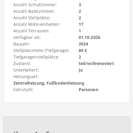
Anzahl Schlafzimmer:
3
Anzahl Badezimmer:
2
Anzahl Stellplätze:
2
Anzahl Wohneinheiten:
17
Anzahl Terrassen:
1
verfügbar ab:
01.10.2026
Baujahr:
2024
Stellplatzmiete (Tiefgarage):
80 €
Tiefgaragenstellplätze:
2
Zustand:
teil/vollrenoviert
Unterkellert:
Ja
Heizungsart:
Zentralheizung, Fußbodenheizung
Fahrstuhl:
Personen