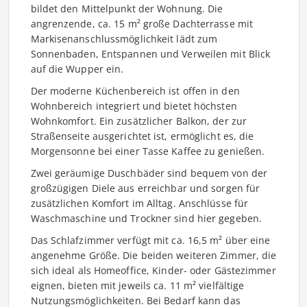
bildet den Mittelpunkt der Wohnung. Die
angrenzende, ca. 15 m² große Dachterrasse mit
Markisenanschlussmöglichkeit lädt zum
Sonnenbaden, Entspannen und Verweilen mit Blick
auf die Wupper ein.
Der moderne Küchenbereich ist offen in den
Wohnbereich integriert und bietet höchsten
Wohnkomfort. Ein zusätzlicher Balkon, der zur
Straßenseite ausgerichtet ist, ermöglicht es, die
Morgensonne bei einer Tasse Kaffee zu genießen.
Zwei geräumige Duschbäder sind bequem von der
großzügigen Diele aus erreichbar und sorgen für
zusätzlichen Komfort im Alltag. Anschlüsse für
Waschmaschine und Trockner sind hier gegeben.
Das Schlafzimmer verfügt mit ca. 16,5 m² über eine
angenehme Größe. Die beiden weiteren Zimmer, die
sich ideal als Homeoffice, Kinder- oder Gästezimmer
eignen, bieten mit jeweils ca. 11 m² vielfältige
Nutzungsmöglichkeiten. Bei Bedarf kann das