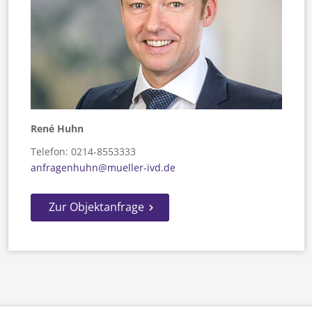
René Huhn
Telefon: 0214-8553333
anfragenhuhn@mueller-ivd.de
Zur Objektanfrage