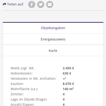
Teilen auf:
Objektangaben
Energieausweis
Karte
Miete zzgl. NK:
2.450 €
Nebenkosten:
630 €
Heizkosten in NK. enthalten:
Kaution:
8.070 €
Wohnfläche (ca.):
140 m²
Zimmer:
4
Lage im Objekt (Etage):
4
Anzahl Etagen:
4