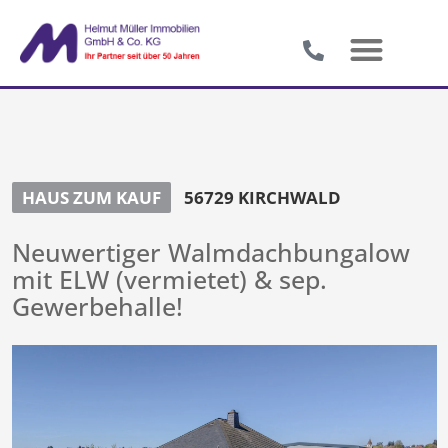
HAUS ZUM KAUF
56729 KIRCHWALD
Neuwertiger Walmdachbungalow
mit ELW (vermietet) & sep.
Gewerbehalle!