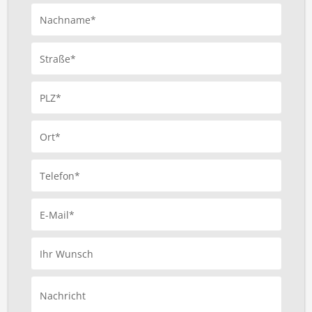
Nachname*
Straße*
PLZ*
Ort*
Telefon*
E-Mail*
Ihr Wunsch
Nachricht