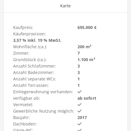
Karte
Kaufpreis:
695.000 €
Käuferprovision:
3,57 % inkl. 19 % MwSt.
Wohnfläche (ca.):
200 m²
Zimmer:
7
Grundstück (ca.):
1.100 m²
Anzahl Schlafzimmer:
3
Anzahl Badezimmer:
3
Anzahl separate WCs:
1
Anzahl Terrassen:
1
Einliegerwohnung vorhanden:
verfügbar ab:
ab sofort
Vermietet:
Gewerbliche Nutzung möglich:
Baujahr:
2017
Dachboden:
Gäste-WC: