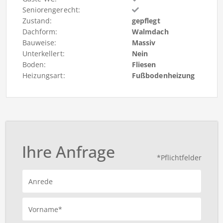
Seniorengerecht:
Zustand:
gepflegt
Dachform:
Walmdach
Bauweise:
Massiv
Unterkellert:
Nein
Boden:
Fliesen
Heizungsart:
Fußbodenheizung
Ihre Anfrage
*Pflichtfelder
Anrede
Vorname*