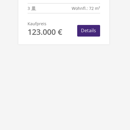
RHEYDT - ZENTRUM
3
Wohnfl.: 72 m²
Kaufpreis
123.000 €
Details