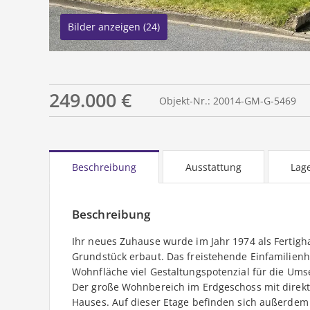
Bilder anzeigen (24)
249.000 €
Objekt-Nr.: 20014-GM-G-5469
Beschreibung
Ausstattung
Lag
Beschreibung
Ihr neues Zuhause wurde im Jahr 1974 als Fertigh
Grundstück erbaut. Das freistehende Einfamilienha
Wohnfläche viel Gestaltungspotenzial für die Um
Der große Wohnbereich im Erdgeschoss mit direkt
Hauses. Auf dieser Etage befinden sich außerdem 