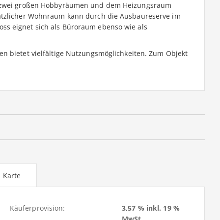
en zwei großen Hobbyräumen und dem Heizungsraum
sätzlicher Wohnraum kann durch die Ausbaureserve im
s eignet sich als Büroraum ebenso wie als
n bietet vielfältige Nutzungsmöglichkeiten. Zum Objekt
Karte
Käuferprovision:
3,57 % inkl. 19 %
MwSt.