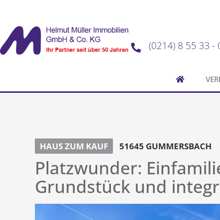
(0214) 8 55 33 - 
VER
HAUS ZUM KAUF
51645 GUMMERSBACH
Platzwunder: Einfamil
Grundstück und integr