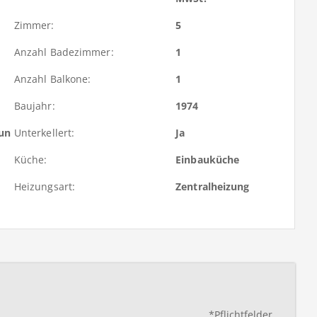
Zimmer:
5
Anzahl Badezimmer:
1
Anzahl Balkone:
1
Baujahr:
1974
run
Unterkellert:
Ja
Küche:
Einbauküche
Heizungsart:
Zentralheizung
*Pflichtfelder