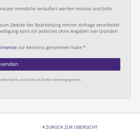
r neuen Immobilie veräußert werden müsste und bitte
 zum Zwecke der Bearbeitung meiner Anfrage verarbeitet
willigung kann ich jederzeit ohne Angaben von Gründen
hinweise
zur Kenntnis genommen habe *
bsenden
behandelt und nicht an Dritte weitergegeben.
ZURÜCK ZUR ÜBERSICHT