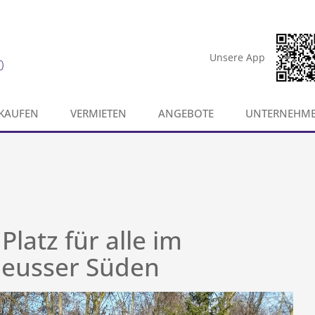
Unsere App
0
KAUFEN
VERMIETEN
ANGEBOTE
UNTERNEHM
latz für alle im
Neusser Süden