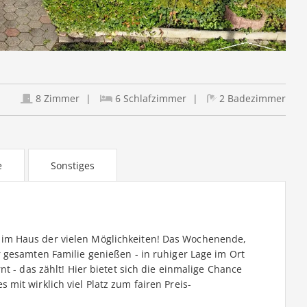
8 Zimmer
6 Schlafzimmer
2 Badezimmer
e
Sonstiges
im Haus der vielen Möglichkeiten! Das Wochenende,
 gesamten Familie genießen - in ruhiger Lage im Ort
t - das zählt! Hier bietet sich die einmalige Chance
it wirklich viel Platz zum fairen Preis-