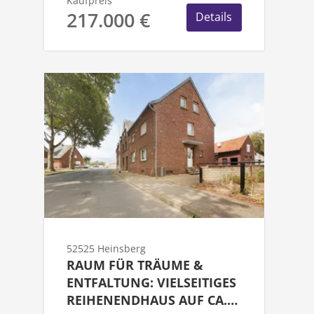
Kaufpreis
217.000 €
Details
52525 Heinsberg
RAUM FÜR TRÄUME &
ENTFALTUNG: VIELSEITIGES
REIHENENDHAUS AUF CA.