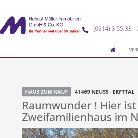
(0214) 8 55 33 - 
VER
HAUS ZUM KAUF
41469 NEUSS - ERFTTAL
Raumwunder ! Hier ist P
Zweifamilienhaus im 