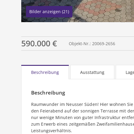
Bilder anzeigen (21)
590.000 €
Objekt-Nr.: 20069-2656
Beschreibung
Ausstattung
Lag
Beschreibung
Raumwunder im Neusser Süden! Hier wohnen Sie 
den Feierabend auf der sonnigen Terrasse mit der
nur wenige Minuten von guter Infrastruktur entfern
zum Erwerb eines zeitgemäßen Zweifamilienhauses m
Leistungsverhältnis.