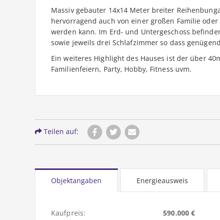
Massiv gebauter 14x14 Meter breiter Reihenbunga
hervorragend auch von einer großen Familie oder
werden kann. Im Erd- und Untergeschoss befinden
sowie jeweils drei Schlafzimmer so dass genügend 
Ein weiteres Highlight des Hauses ist der über 4
Familienfeiern, Party, Hobby, Fitness uvm.
Teilen auf:
Objektangaben
Energieausweis
Kaufpreis:
590.000 €