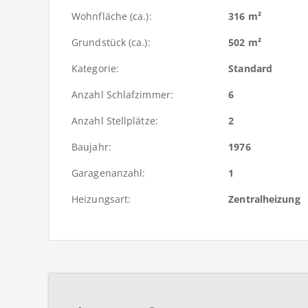
Wohnfläche (ca.):
316 m²
Grundstück (ca.):
502 m²
Kategorie:
Standard
Anzahl Schlafzimmer:
6
Anzahl Stellplätze:
2
Baujahr:
1976
Garagenanzahl:
1
Heizungsart:
Zentralheizung