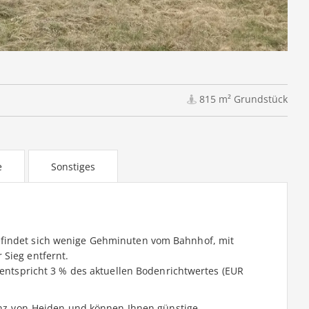
815 m² Grundstück
e
Sonstiges
efindet sich wenige Gehminuten vom Bahnhof, mit
 Sieg entfernt.
s entspricht 3 % des aktuellen Bodenrichtwertes (EUR
einz-von-Heiden und können Ihnen günstige