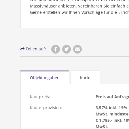
Massivhäuser anbieten. Vereinbaren Sie einfach 
Gerne erstellen wir Ihnen Vorschläge für die Erric
Teilen auf:
Objektangaben
Karte
Kaufpreis:
Preis auf Anfrag
Käuferprovision:
3,57% inkl. 19%
MwSt. mindeste
€ 1.785,- inkl. 1
MwSt.