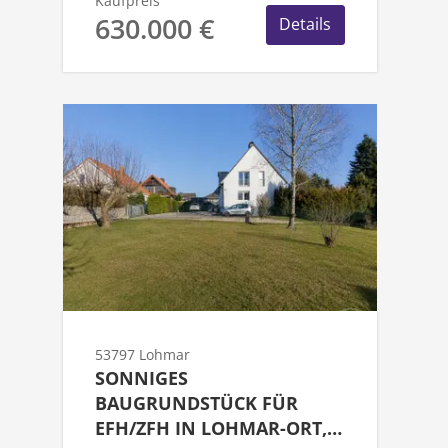
Kaufpreis
630.000 €
Details
53797 Lohmar
SONNIGES
BAUGRUNDSTÜCK FÜR
EFH/ZFH IN LOHMAR-ORT,