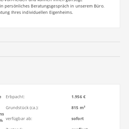
ein persönliches Beratungsgespräch in unserem Büro.
htung Ihres individuellen Eigenheims.
e
Erbpacht:
1.956 €
Grundstück (ca.):
815 m²
ns
verfügbar ab:
sofort
9%