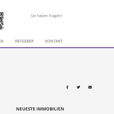
Sie haben Fragen?
EN
RATGEBER
KONTAKT
NEUESTE IMMOBILIEN