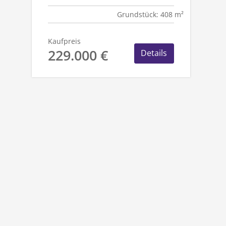
WALDRAND
Grundstück: 408 m²
Kaufpreis
229.000 €
Details