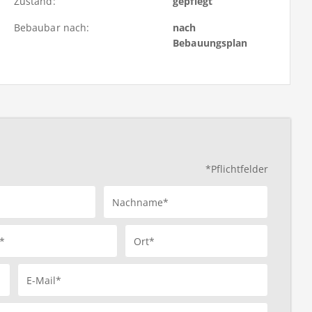
Zustand:
gepflegt
Bebaubar nach:
nach
Bebauungsplan
*Pflichtfelder
Nachname*
*
Ort*
E-Mail*