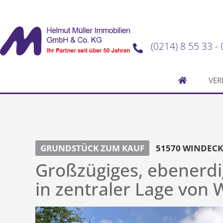
(0214) 8 55 33 - 
VER
GRUNDSTÜCK ZUM KAUF
51570 WINDECK
Großzügiges, ebenerd
in zentraler Lage von 