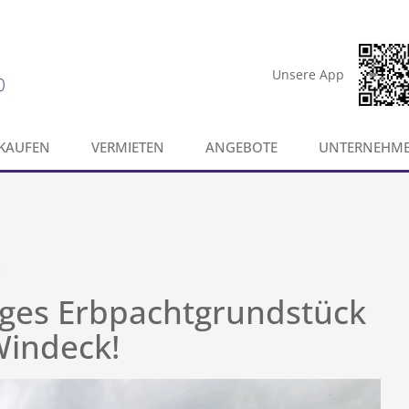
Unsere App
0
KAUFEN
VERMIETEN
ANGEBOTE
UNTERNEHM
iges Erbpachtgrundstück
Windeck!