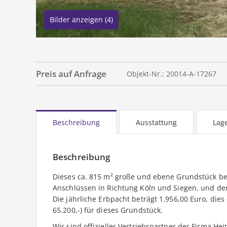
Bilder anzeigen (4)
Preis auf Anfrage
Objekt-Nr.: 20014-A-17267
Beschreibung
Ausstattung
Lag
Beschreibung
Dieses ca. 815 m² große und ebene Grundstück b
Anschlüssen in Richtung Köln und Siegen, und der
Die jährliche Erbpacht beträgt 1.956,00 Euro, die
65.200,-) für dieses Grundstück.
Wir sind offizieller Vertriebspartner der Firma H