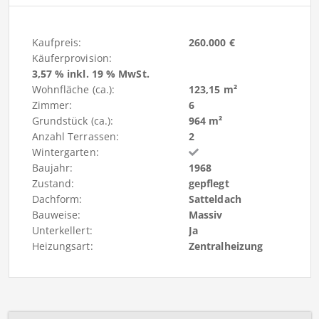
Kaufpreis:
260.000 €
Käuferprovision:
3,57 % inkl. 19 % MwSt.
Wohnfläche (ca.):
123,15 m²
Zimmer:
6
Grundstück (ca.):
964 m²
Anzahl Terrassen:
2
Wintergarten:
Baujahr:
1968
Zustand:
gepflegt
Dachform:
Satteldach
Bauweise:
Massiv
Unterkellert:
Ja
Heizungsart:
Zentralheizung