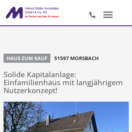
HAUS ZUM KAUF
51597 MORSBACH
Solide Kapitalanlage:
Einfamilienhaus mit langjährigem
Nutzerkonzept!