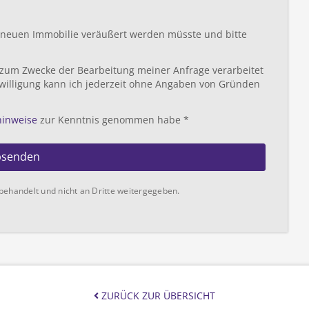
r neuen Immobilie veräußert werden müsste und bitte
 zum Zwecke der Bearbeitung meiner Anfrage verarbeitet
willigung kann ich jederzeit ohne Angaben von Gründen
hinweise
zur Kenntnis genommen habe *
bsenden
behandelt und nicht an Dritte weitergegeben.
ZURÜCK ZUR ÜBERSICHT