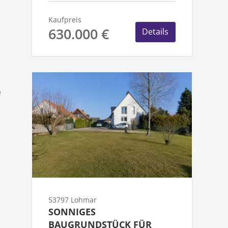
Kaufpreis
630.000 €
Details
e
53797 Lohmar
SONNIGES
BAUGRUNDSTÜCK FÜR