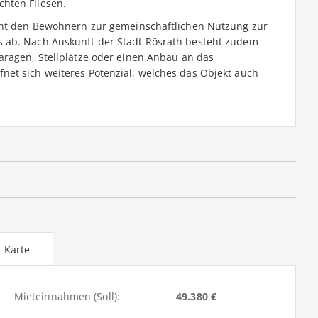
hten Fliesen.
teht den Bewohnern zur gemeinschaftlichen Nutzung zur
 ab. Nach Auskunft der Stadt Rösrath besteht zudem
aragen, Stellplätze oder einen Anbau an das
et sich weiteres Potenzial, welches das Objekt auch
Karte
Mieteinnahmen (Soll):
49.380 €