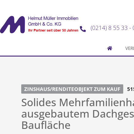
(0214) 8 55 33 - 
VER
ZINSHAUS/RENDITEOBJEKT ZUM KAUF
51
Solides Mehrfamilienh
ausgebautem Dachgesc
Baufläche