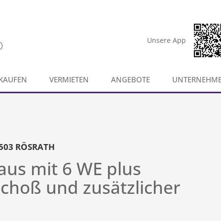
Unsere App
0
KAUFEN
VERMIETEN
ANGEBOTE
UNTERNEHM
503 RÖSRATH
aus mit 6 WE plus
hoß und zusätzlicher