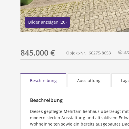
Bilder anzeigen (20)
845.000 €
37
Objekt-Nr.: 66275-8653
Beschreibung
Ausstattung
Lag
Beschreibung
Dieses gepflegte Mehrfamilienhaus überzeugt mit 
modernisierten Ausstattung und attraktivem Entw
Wohneinheiten sowie ein bereits ausgebautes Dac