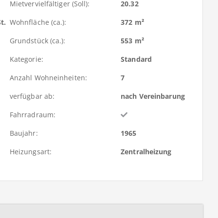
Mietvervielfältiger (Soll):
20.32
t.
Wohnfläche (ca.):
372 m²
Grundstück (ca.):
553 m²
Kategorie:
Standard
Anzahl Wohneinheiten:
7
verfügbar ab:
nach Vereinbarung
Fahrradraum:
Baujahr:
1965
Heizungsart:
Zentralheizung