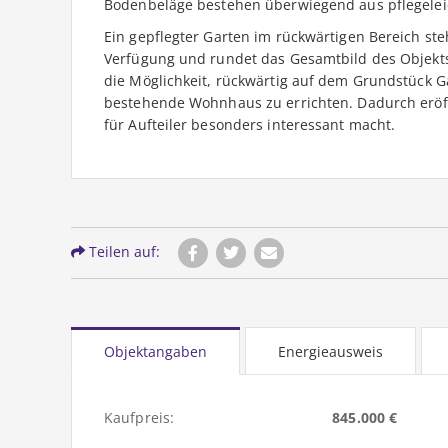
Bodenbeläge bestehen überwiegend aus pflegeleic
Ein gepflegter Garten im rückwärtigen Bereich s
Verfügung und rundet das Gesamtbild des Objekts
die Möglichkeit, rückwärtig auf dem Grundstück G
bestehende Wohnhaus zu errichten. Dadurch eröffn
für Aufteiler besonders interessant macht.
Teilen auf:
Objektangaben
Energieausweis
Kaufpreis:
845.000 €