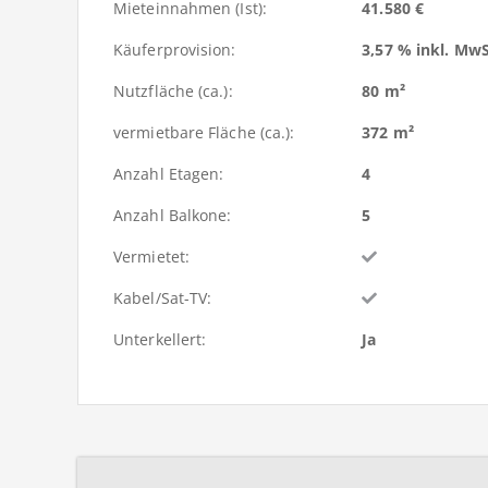
Mieteinnahmen (Ist):
41.580 €
Käuferprovision:
3,57 % inkl. MwS
Nutzfläche (ca.):
80 m²
vermietbare Fläche (ca.):
372 m²
Anzahl Etagen:
4
Anzahl Balkone:
5
Vermietet:
Kabel/Sat-TV:
Unterkellert:
Ja