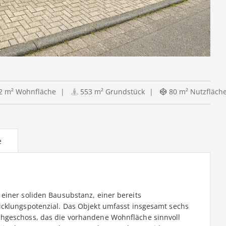
2 m² Wohnfläche
553 m² Grundstück
80 m² Nutzfläch
e
einer soliden Bausubstanz, einer bereits
icklungspotenzial. Das Objekt umfasst insgesamt sechs
hgeschoss, das die vorhandene Wohnfläche sinnvoll