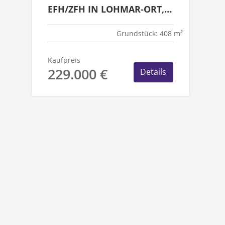
EFH/ZFH IN LOHMAR-ORT,
WALDRAND
Grundstück: 408 m²
Kaufpreis
229.000 €
Details