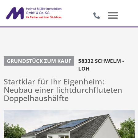
GRUNDSTÜCK ZUM KAUF
58332 SCHWELM -
LOH
Startklar für Ihr Eigenheim:
Neubau einer lichtdurchfluteten
Doppelhaushälfte