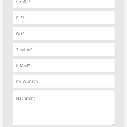
Straße*
PLZ*
Ort*
Telefon*
E-Mail*
Ihr Wunsch
Nachricht