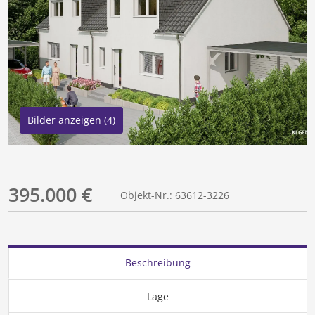
Bilder anzeigen (4)
395.000 €
Objekt-Nr.: 63612-3226
Beschreibung
Lage