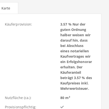
Karte
Käuferprovision:
3.57 % Nur der
guten Ordnung
halber weisen wir
darauf hin, dass
bei Abschluss
eines notariellen
Kaufvertrages wir
ein Erfolgshonorar
erhalten. Der
Käuferanteil
beträgt 3.57 % des
Kaufpreises inkl.
Mehrwertsteuer.
Nutzfläche (ca.):
80 m²
Provisionspflichtig: