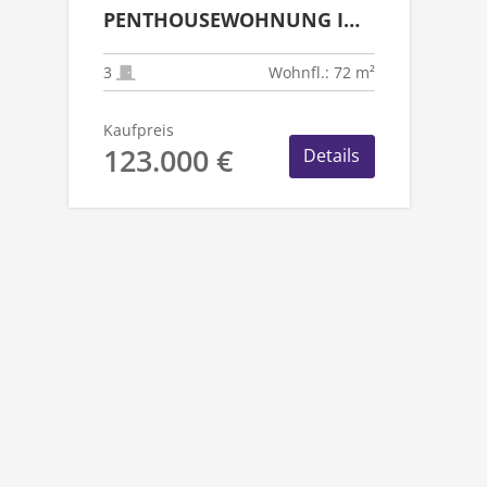
PENTHOUSEWOHNUNG IN
RHEYDT - ZENTRUM
3
Wohnfl.: 72 m²
Kaufpreis
123.000 €
Details