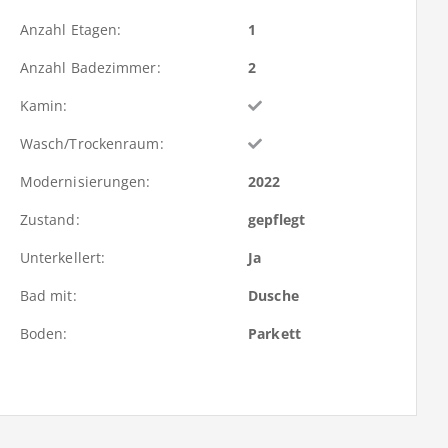
Anzahl Etagen:
1
Anzahl Badezimmer:
2
Kamin:
Wasch/Trockenraum:
Modernisierungen:
2022
Zustand:
gepflegt
Unterkellert:
Ja
Bad mit:
Dusche
Boden:
Parkett