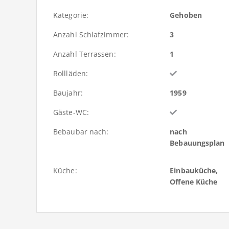
Kategorie:
Gehoben
Anzahl Schlafzimmer:
3
Anzahl Terrassen:
1
Rollläden:
Baujahr:
1959
Gäste-WC:
Bebaubar nach:
nach
Bebauungsplan
Küche:
Einbauküche,
Offene Küche