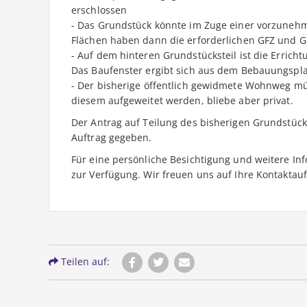
erschlossen
- Das Grundstück könnte im Zuge einer vorzuneh
Flächen haben dann die erforderlichen GFZ und G
- Auf dem hinteren Grundstücksteil ist die Erricht
Das Baufenster ergibt sich aus dem Bebauungspl
- Der bisherige öffentlich gewidmete Wohnweg mü
diesem aufgeweitet werden, bliebe aber privat.
Der Antrag auf Teilung des bisherigen Grundstücke
Auftrag gegeben.
Für eine persönliche Besichtigung und weitere In
zur Verfügung. Wir freuen uns auf Ihre Kontakta
Teilen auf: