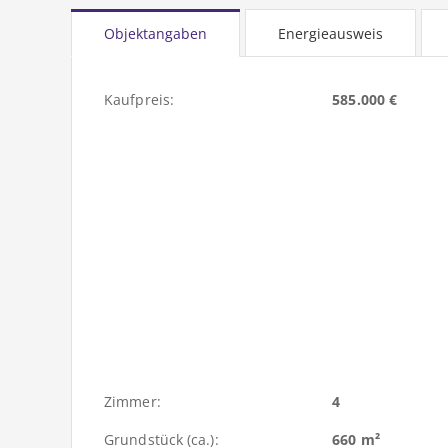
Objektangaben
Energieausweis
Kaufpreis:
585.000 €
Zimmer:
4
Grundstück (ca.):
660 m²