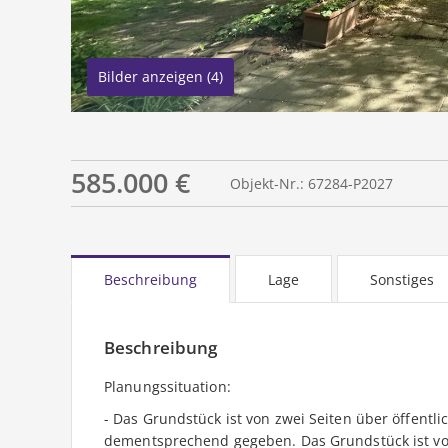
Bilder anzeigen (4)
585.000 €
Objekt-Nr.: 67284-P2027
Beschreibung
Lage
Sonstiges
Beschreibung
Planungssituation:
- Das Grundstück ist von zwei Seiten über öffent
dementsprechend gegeben. Das Grundstück ist von