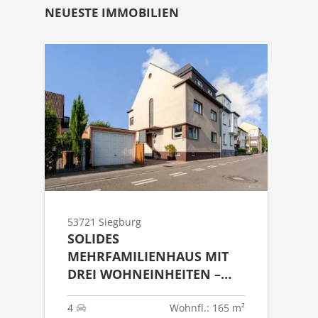
NEUESTE IMMOBILIEN
53721 Siegburg
SOLIDES
MEHRFAMILIENHAUS MIT
DREI WOHNEINHEITEN –
KAPITALANLAGE MIT
ENTWICKLUNGSPOTENZIAL
4
Wohnfl.: 165 m²