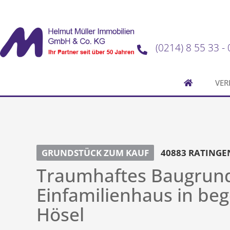
(0214) 8 55 33 - 
VER
GRUNDSTÜCK ZUM KAUF
40883 RATINGEN
Traumhaftes Baugrund
Einfamilienhaus in be
Hösel