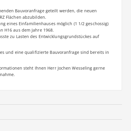
menden Bauvoranfrage geteilt werden, die neuen
RZ Flächen abzubilden.
ung eines Einfamilienhauses möglich (1 1/2 geschossig)
an H16 aus dem Jahre 1968.
sste zu Lasten des Entwicklungsgrundstückes auf
s und eine qualifizierte Bauvoranfrage sind bereits in
formationen steht Ihnen Herr Jochen Wesseling gerne
ufnahme.