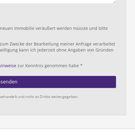
r neuen Immobilie veräußert werden müsste und bitte
 zum Zwecke der Bearbeitung meiner Anfrage verarbeitet
willigung kann ich jederzeit ohne Angaben von Gründen
hinweise
zur Kenntnis genommen habe *
bsenden
behandelt und nicht an Dritte weitergegeben.