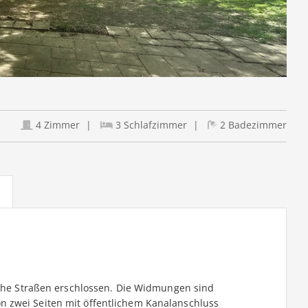
4 Zimmer
3 Schlafzimmer
2 Badezimmer
liche Straßen erschlossen. Die Widmungen sind
 zwei Seiten mit öffentlichem Kanalanschluss