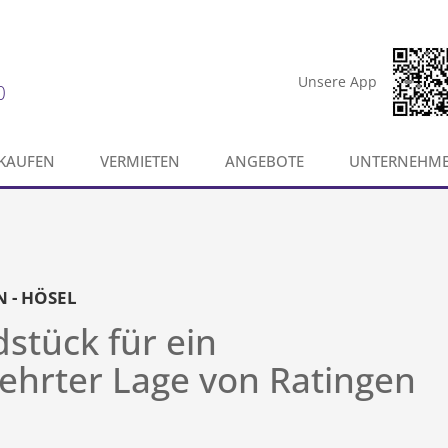
Unsere App
0
KAUFEN
VERMIETEN
ANGEBOTE
UNTERNEHM
 - HÖSEL
stück für ein
gehrter Lage von Ratingen