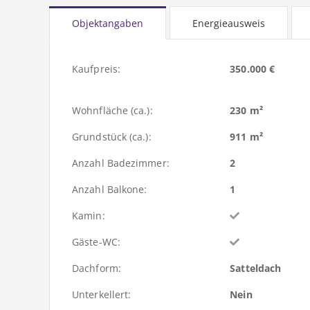
Objektangaben
Energieausweis
Kaufpreis:
350.000 €
Wohnfläche (ca.):
230 m²
Grundstück (ca.):
911 m²
Anzahl Badezimmer:
2
Anzahl Balkone:
1
Kamin:
Gäste-WC:
Dachform:
Satteldach
Unterkellert:
Nein