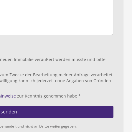
r neuen Immobilie veräußert werden müsste und bitte
 zum Zwecke der Bearbeitung meiner Anfrage verarbeitet
willigung kann ich jederzeit ohne Angaben von Gründen
hinweise
zur Kenntnis genommen habe *
bsenden
behandelt und nicht an Dritte weitergegeben.