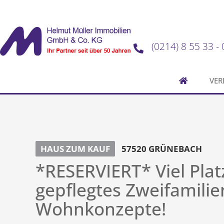
(0214) 8 55 33 - 
VER
HAUS ZUM KAUF
57520 GRÜNEBACH
*RESERVIERT* Viel Platz
gepflegtes Zweifamilie
Wohnkonzepte!