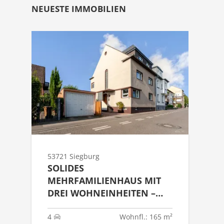
NEUESTE IMMOBILIEN
53721 Siegburg
SOLIDES
MEHRFAMILIENHAUS MIT
DREI WOHNEINHEITEN –
KAPITALANLAGE MIT
ENTWICKLUNGSPOTENZIAL
4
Wohnfl.: 165 m²