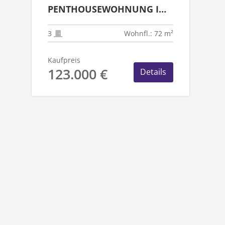
PENTHOUSEWOHNUNG IN
RHEYDT - ZENTRUM
3
Wohnfl.: 72 m²
Kaufpreis
123.000 €
Details