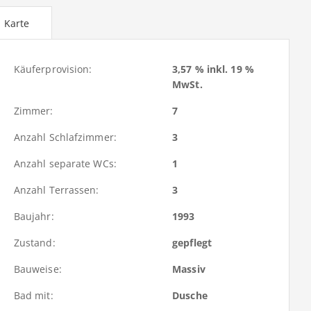
Karte
Käuferprovision:
3,57 % inkl. 19 %
MwSt.
Zimmer:
7
Anzahl Schlafzimmer:
3
Anzahl separate WCs:
1
Anzahl Terrassen:
3
Baujahr:
1993
Zustand:
gepflegt
Bauweise:
Massiv
Bad mit:
Dusche