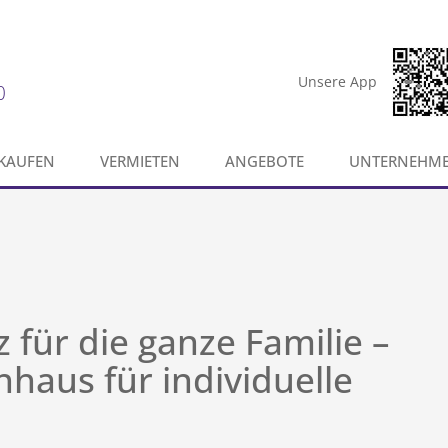
Unsere App
0
KAUFEN
VERMIETEN
ANGEBOTE
UNTERNEHM
 für die ganze Familie –
nhaus für individuelle