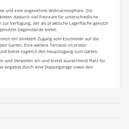
äume und eine angenehme Wohnatmosphäre. Die
bieten dadurch viel Freiraum für unterschiedliche
 zur Verfügung, der als praktische Lagerfläche genutzt
genutzte Gegenstände bietet.
reich mit direktem Zugang vom Esszimmer auf die
gten Garten. Eine weitere Terrasse im ersten
und bietet zugleich den Hauptzugang zum Garten.
en und Verweilen ein und bietet ausreichend Platz für
 das Angebot durch eine Doppelgarage sowie den
.